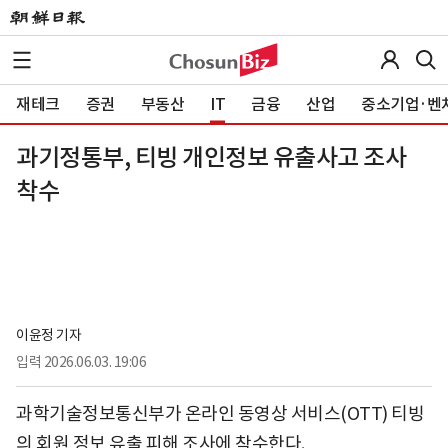
재테크
증권
부동산
IT
금융
산업
중소기업·벤
과기정통부, 티빙 개인정보 유출사고 조사
착수
이윤정 기자
입력
2026.06.03. 19:06
과학기술정보통신부가 온라인 동영상 서비스(OTT) 티빙
의 회원 정보 유출 피해 조사에 착수한다.