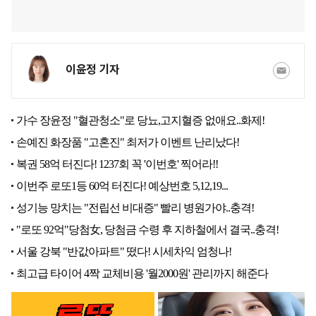
이윤정 기자