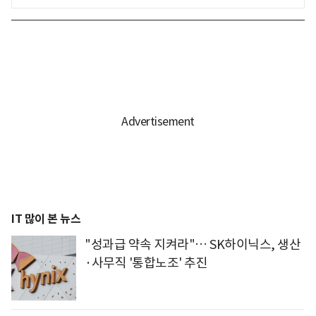
IT 많이 본 뉴스
"성과급 약속 지켜라"… SK하이닉스, 생산
·사무직 '통합노조' 추진