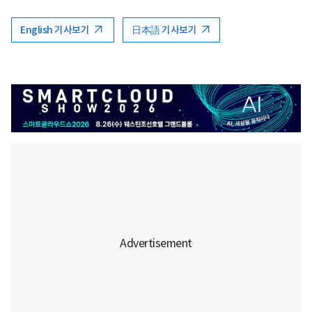
English 기사보기
日本語 기사보기