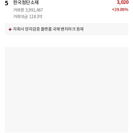
3,020
5
한국첨단소재
+
29.89
%
거래량
3,991,467
거래대금
118.3억
자회사 양자검증 플랫폼 국제 벤치마크 등재