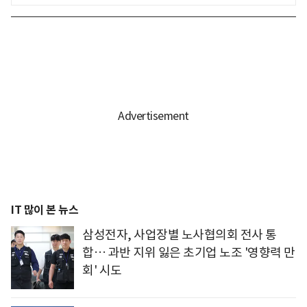
IT 많이 본 뉴스
삼성전자, 사업장별 노사협의회 전사 통
합… 과반 지위 잃은 초기업 노조 '영향력 만
회' 시도