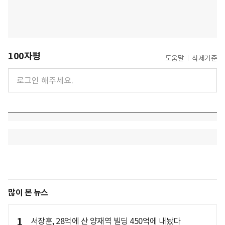
100자평
도움말
삭제기준
많이 본 뉴스
1
서장훈, 28억에 산 양재역 빌딩 450억에 내놨다