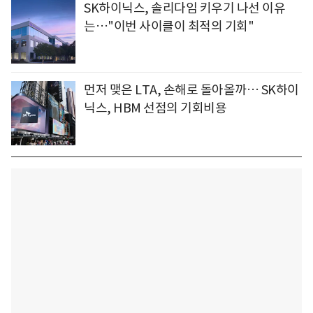
SK하이닉스, 솔리다임 키우기 나선 이유
는…"이번 사이클이 최적의 기회"
먼저 맺은 LTA, 손해로 돌아올까… SK하이
닉스, HBM 선점의 기회비용