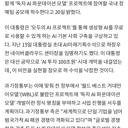
함께 '독자 AI 파운데이션 모델' 프로젝트에 참여할 국내 정
예팀 공모에 착수한다고 20일 밝혔다.
이 대통령은 '모두의 AI 프로젝트'를 통해 생성형 AI를 무료
로 사용할 수 있게 하는 AI 기본 사회 구축을 구상하고 있
다. 지난 15일 대통령실 초대 AI미래기획수석으로 하정우
전 네이버클라우드 센터장을 임명하기도 했다. 이 대통령
은 대선 공약으로 'AI 투자 100조원' 시대 개막을 내걸었는
데, 이 비전을 실현할 참모로 하 수석을 낙점한 것이다.
과기정통부는 이에 맞춰 전 정부에서 '월드 베스트 거대언
어모델'(WBL)로 불렸던 프로젝트에 '독자 AI 파운데이션
모델' 개발이란 정식 명칭을 부여하고 사업 진행을 서두를
계획이다. 과기정통부 측은 "세계적으로 단일 기업을 넘어
범국가적 AI 패권 경쟁이 격화되고 있다"며 "글로벌 경쟁