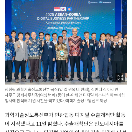
정창림 과학기술정보통신부 국장(앞 열 왼쪽 네 번째), 삿빈더 싱 아세안
사무국 경제사무차장(여섯 번째) 등이 한-아세안 디지털 비즈니스 파트너십
행사에 참석해 기념 사진을 찍고 있다./과학기술정보통신부 제공
과학기술정보통신부가 민관합동 디지털 수출개척단 활동
이 시작됐다고 11일 밝혔다. 수출개척단은 인도네시아를