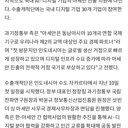
시작으로 국내 AI·디지털 기업의 아세안 진출 지원에 나선
다. 수출개척단에는 국내 디지털 기업 30개 기업이 참여한
다.
과기정통부 측은 "아세안은 동남아시아 10개국 연합 국제
기구로 우리나라 제2의 교역 대상인 주요 경제 파트너"라
며 "첫 방문지인 인도네시아는 글로벌 생산 거점으로 빠르
게 성장하고 있으며 디지털 인프라 수요 증가에 따라 아세
안 진출의 전략적 거점 국가로 부상하고 있다"고 전했다.
수출개척단은 인도네시아 수도 자카르타에서 지난 10일
첫 일정을 시작했다. 정부 대표인 정창림 과기정통부 국립
전파연구원장과 박윤규 정보통신산업진흥원 원장은 삿빈
더 싱 아세안 사무국 경제사무차장과 면담을 진행했다. 양
측은 한-아세안 간 협력사업의 원활한 추진을 통해 AI·디
지털 분야 협력을 강화하고 민간 교류를 확대해 공동 발전