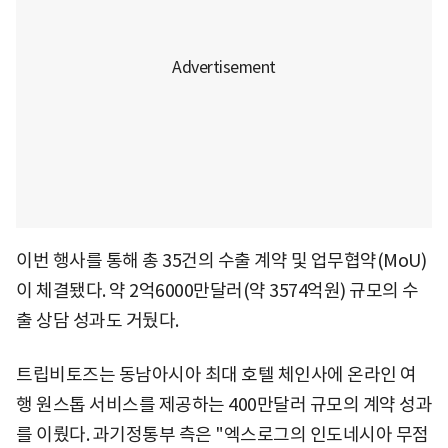
이번 행사를 통해 총 35건의 수출 계약 및 업무협약(MoU)
이 체결됐다. 약 2억6000만달러(약 3574억원) 규모의 수
출 상담 성과도 거뒀다.
트립비토즈는 동남아시아 최대 호텔 체인사에 온라인 여
행 원스톱 서비스를 제공하는 400만달러 규모의 계약 성과
를 이뤘다. 과기정통부 측은 "엑스로그의 인도네시아 무점