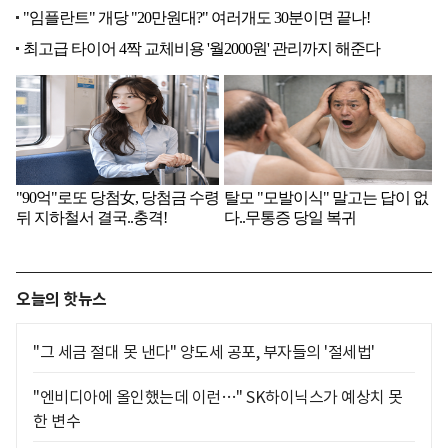
오늘의 핫뉴스
"그 세금 절대 못 낸다" 양도세 공포, 부자들의 '절세법'
"엔비디아에 올인했는데 이런…" SK하이닉스가 예상치 못
한 변수