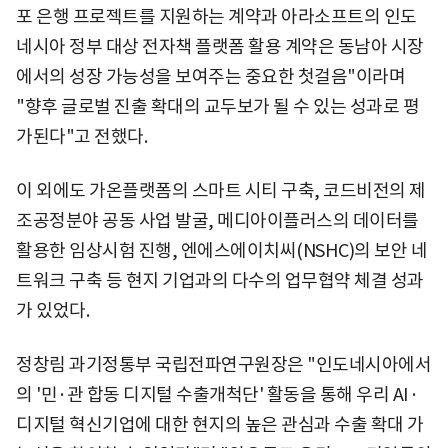
포 은행 프로젝트를 지원하는 계약과 아라소프트의 인도
네시아 정부 대상 전자책 플랫폼 활용 계약은 동남아 시장
에서의 성장 가능성을 보여주는 중요한 첫걸음"이라며
"향후 글로벌 진출 확대의 교두보가 될 수 있는 성과로 평
가된다"고 전했다.
이 외에도 가온플랫폼의 스마트 시티 구축, 코드비전의 제
조공정분야 공동 사업 발굴, 메디아이플러스의 데이터를
활용한 임상시험 진행, 엔에스에이치씨(NSHC)의 보안 네
트워크 구축 등 현지 기업과의 다수의 업무협약 체결 성과
가 있었다.
정창림 과기정통부 국립전파연구원장은 "인도네시아에서
의 '민·관 합동 디지털 수출개척단' 활동을 통해 우리 AI·
디지털 혁신기업에 대한 현지의 높은 관심과 수출 확대 가