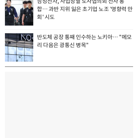
삼성전자, 사업장별 노사협의회 전사 통
합… 과반 지위 잃은 초기업 노조 '영향력 만
회' 시도
반도체 공장 통째 인수하는 노키아… "메모
리 다음은 광통신 병목"