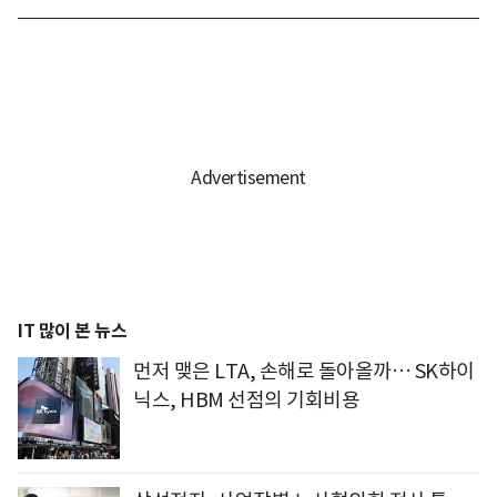
IT 많이 본 뉴스
먼저 맺은 LTA, 손해로 돌아올까… SK하이
닉스, HBM 선점의 기회비용