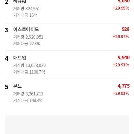
5,050
2
비큐AI
+
29.99
%
거래량
324,951
거래대금
16억
928
3
이스트에이드
+
29.97
%
거래량
2,620,951
거래대금
22.3억
9,940
4
매드업
+
29.93
%
거래량
13,028,020
거래대금
1190.7억
4,775
5
본느
+
29.93
%
거래량
3,261,711
거래대금
148.4억