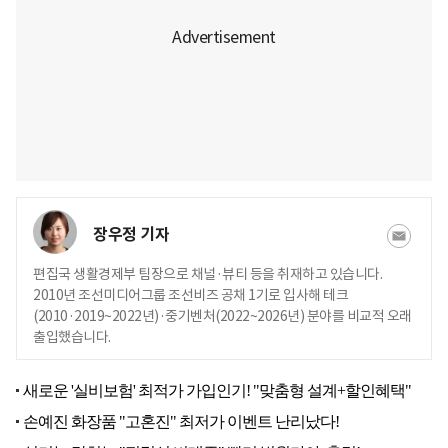
장우정 기자
편집국 생활경제부 팀장으로 채널·뷰티 등을 취재하고 있습니다.
2010년 조선미디어그룹 조선비즈 공채 1기로 입사해 테크
(2010·2019~2022년)·중기벤처(2022~2026년) 분야를 비교적 오래
출입했습니다.