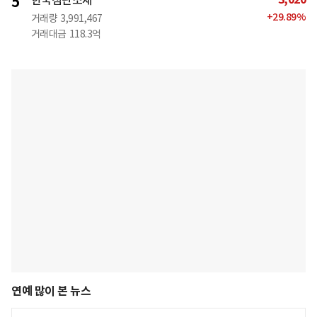
5
한국첨단소재
+
29.89
%
거래량
3,991,467
거래대금
118.3억
연예 많이 본 뉴스