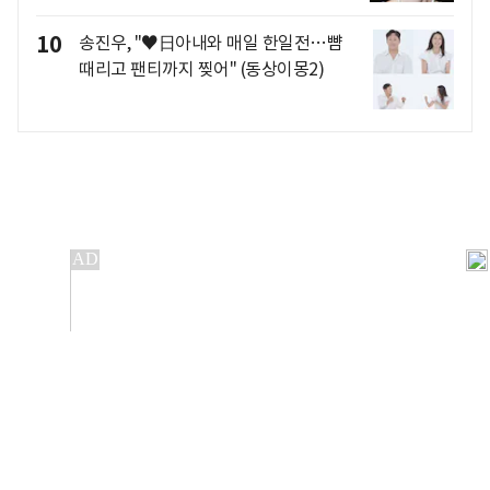
10
송진우, "♥日아내와 매일 한일전…뺨
때리고 팬티까지 찢어" (동상이몽2)
개인정보처리방침
앱설치(Android)
본 사이트의 주가 시세정보는 정보 제공 목적이며, 오류가
발생하거나 지연될 수 있습니다.
이용에 따른 책임은 이용자 본인에게 있으며, 당사는 법적 책임을
지지 않습니다. 게시된 정보는 무단 복제·배포할 수 없습니다.
Copyright 조선비즈 All rights reserved.