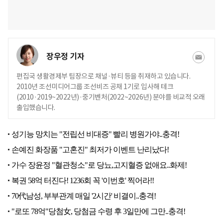
장우정 기자
편집국 생활경제부 팀장으로 채널·뷰티 등을 취재하고 있습니다.
2010년 조선미디어그룹 조선비즈 공채 1기로 입사해 테크
(2010·2019~2022년)·중기벤처(2022~2026년) 분야를 비교적 오래
출입했습니다.