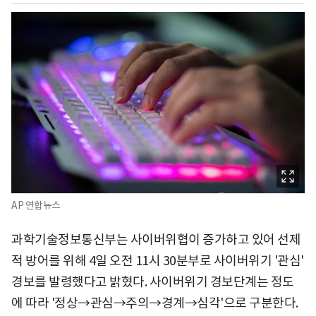
AP 연합뉴스
과학기술정보통신부는 사이버위협이 증가하고 있어 선제
적 방어를 위해 4일 오전 11시 30분부로 사이버위기 '관심'
경보를 발령했다고 밝혔다. 사이버위기 경보단계는 정도
에 따라 '정상→관심→주의→경계→심각'으로 구분한다.