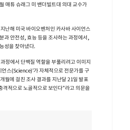
8월 매튜 슈래그 미 밴더빌트대 의대 교수가
 지난해 미국 바이오벤처인 카사바 사이언스
분과 안전성, 효능 등을 조사하는 과정에서,
능성을 찾아냈다.
 과정에서 단백질 역할을 부풀리려고 이미지
언스(Science)'가 자체적으로 전문가를 구
6개월에 걸친 조사 결과를 지난달 21일 발표
"충격적으로 노골적으로 보인다"라고 의문을