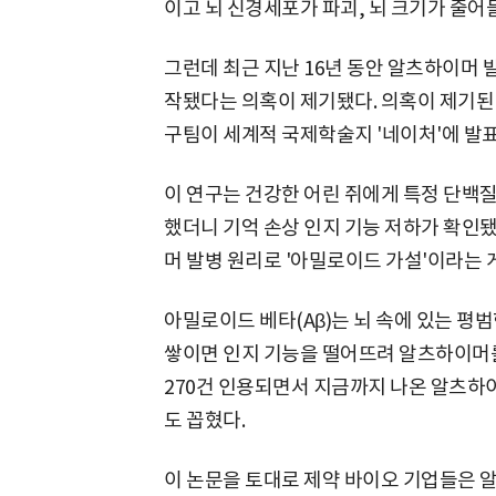
이고 뇌 신경세포가 파괴, 뇌 크기가 줄어
그런데 최근 지난 16년 동안 알츠하이머 
작됐다는 의혹이 제기됐다. 의혹이 제기된 
구팀이 세계적 국제학술지 '네이처'에 발
이 연구는 건강한 어린 쥐에게 특정 단백질, 
했더니 기억 손상 인지 기능 저하가 확인됐
머 발병 원리로 '아밀로이드 가설'이라는 
아밀로이드 베타(Aβ)는 뇌 속에 있는 
쌓이면 인지 기능을 떨어뜨려 알츠하이머를
270건 인용되면서 지금까지 나온 알츠하이
도 꼽혔다.
이 논문을 토대로 제약 바이오 기업들은 