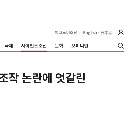
이코노미조선
English
日本語
국제
사이언스조선
문화
오피니언
 조작 논란에 엇갈린