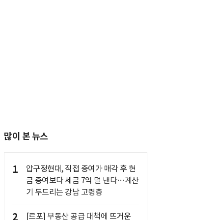
많이 본 뉴스
1
압구정현대, 직접 증여가 매각 후 현
금 증여보다 세금 7억 덜 낸다…계산
기 두드리는 강남 고령층
2
[르포] 부동산 공급 대책에 뜨거운