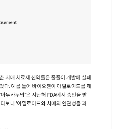
춘 치매 치료제 신약들은 줄줄이 개발에 실패
었다. 예를 들어 바이오젠이 아밀로이드를 제
'아두카누맙'은 지난해 FDA에서 승인을 받
러다보니 '아밀로이드와 치매의 연관성을 과