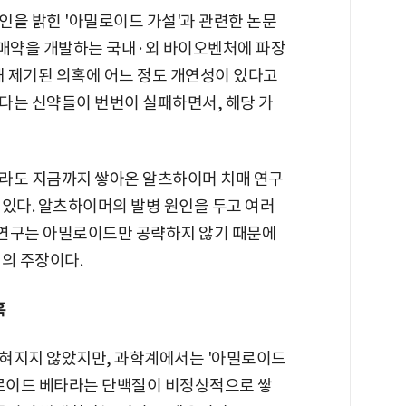
인을 밝힌 '아밀로이드 가설'과 관련한 논문
매약을 개발하는 국내·외 바이오벤처에 파장
해 제기된 의혹에 어느 정도 개연성이 있다고
다는 신약들이 번번이 실패하면서, 해당 가
라도 지금까지 쌓아온 알츠하이머 치매 연구
 있다. 알츠하이머의 발병 원인을 두고 여러
약 연구는 아밀로이드만 공략하지 않기 때문에
의 주장이다.
혹
밝혀지지 않았지만, 과학계에서는 '아밀로이드
밀로이드 베타라는 단백질이 비정상적으로 쌓