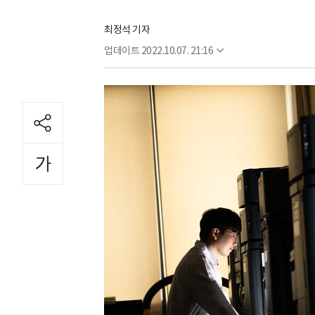
최정석 기자
업데이트
2022.10.07. 21:16