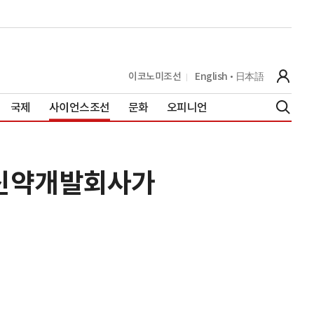
이코노미조선
English
日本語
국제
사이언스조선
문화
오피니언
 신약개발회사가