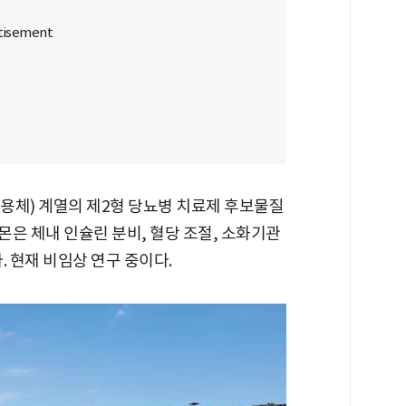
수용체) 계열의 제2형 당뇨병 치료제 후보물질
 호르몬은 체내 인슐린 분비, 혈당 조절, 소화기관
. 현재 비임상 연구 중이다.