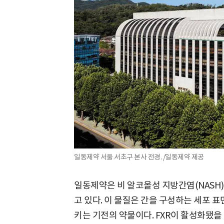
일동제약 서울 서초구 본사 전경. /일동제약 제공
일동제약은 비 알코올성 지방간염(NASH) 치
고 있다. 이 물질은 간을 구성하는 세포 표
키는 기전의 약물이다. FXR이 활성화됐을