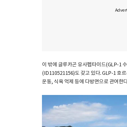
이 밖에 글루카곤 유사펩타이드(GLP-1 
(ID110521156)도 갖고 있다. GLP-1
운동, 식욕 억제 등에 다방면으로 관여한다