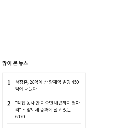
많이 본 뉴스
1
서장훈, 28억에 산 양재역 빌딩 450
억에 내놨다
2
"직접 농사 안 지으면 내년까지 팔아
라"… 양도세 중과에 떨고 있는
6070