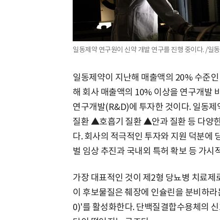
일동제약 연구원이 신약 개발 연구를 진행 중이다. /일
일동제약이 지난해 매출액의 20% 수준인 
해 회사 매출액의 10% 이상을 연구개발 
연구개발(R&D)에 투자한 것이다. 일동
질환 ▲호흡기 질환 ▲안과 질환 등 다양한
다. 회사의 적극적인 투자와 지원 덕분에 
벌 임상 추진과 국내외 특허 확보 등 가시
가장 대표적인 것이 제2형 당뇨병 치료제로 
이 후보물질은 췌장에 인슐린을 분비하라는
0)'를 활성화한다. 단백질결합수용체의 