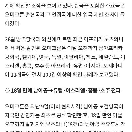
계에 확산할 조짐을 보이고 있다. 한국을 포함한 주요국은
오미크론 출현국과 그 인접국에 대한 입국 제한 조치에 들
어갔다.
28일 방역당국과 외신에 따르면 최근 아프리카 보츠와나
에서 처음 발견된 오미크론은 이날 오전까지 남아프리카
공화국, 벨기에, 영국, 독일, 이탈리아, 체코, 네덜란드, 이
스라엘, 홍콩, 호주 등 아프리카·유럽·아시아·오세아니
아 11개국에 걸쳐 100건 이상의 확진 사례가 보고됐다.
◇ 18일 만에 남아공→유럽·이스라엘·홍콩·호주 전파
오미크론은 지난 9일(이하 현지시각) 남아공 보건당국이
자국민 감염자를 최초로 공식 확인한 후, 18일 만인 이날
오후까지 발현지인 보츠와나(19건)와 남아공 주요도시가