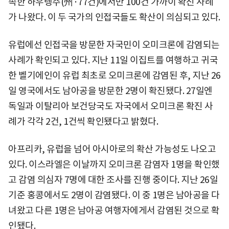
속한 하우텡주(州·77건)에서만 100건 가까이 확진 사례
가 나왔다. 이 두 국가의 인접국들도 확산이 의심되고 있다.
유럽에선 인접국을 방문한 자국민이 오미크론에 감염되는
사례가 확인되고 있다. 지난 11일 이집트를 여행하고 귀국
한 벨기에인이 유럽 최초로 오미크론에 감염된 후, 지난 26
일 영국에서도 남아공을 방문한 2명이 확진됐다. 27일엔
독일과 이탈리아 보건당국도 자국에서 오미크론 확진 사
례가 각각 2건, 1건씩 확인됐다고 밝혔다.
아프리카, 유럽을 넘어 아시아로의 확산 가능성도 나오고
있다. 이스라엘은 이날까지 오미크론 감염자 1명을 확인했
고 감염 의심자 7명에 대한 조사를 진행 중이다. 지난 26일
기준 홍콩에서도 2명이 감염됐다. 이 중 1명은 남아공을 다
녀왔고 다른 1명은 남아공 여행자에게서 감염된 것으로 확
인됐다.