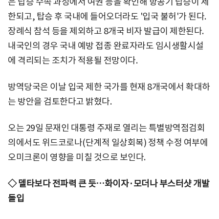
은 탑승 수속 과정에서 여권 등을 확인해 항공기 탑승이 제
한되고, 탑승 후 국내에 들어오더라도 '입국 불허'가 된다.
장례식 참석 등을 제외하고 8개국 비자 발급이 제한된다.
내국인의 경우 국내 예방 접종 완료자라도 임시생활시설
에 격리되는 조치가 적용될 전망이다.
방역당국은 이날 입국 제한 국가를 현재 8개국에서 확대하
는 방안을 검토한다고 밝혔다.
오는 29일 문재인 대통령 주재로 열리는 특별방역점검회
의에서도 위드코로나(단계적 일상회복) 정책 수정 여부에
오미크론이 영향을 미칠 것으로 보인다.
◇ 델타보다 전파력 큰 듯…화이자·모더나 부스터샷 개발
돌입