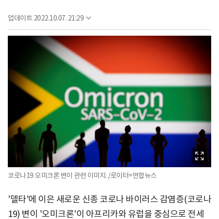
업데이트
2022.10.07. 21:29
코로나19 오미크론 변이 관련 이미지. /로이터=연합뉴스
'델타'에 이은 새로운 신종 코로나 바이러스 감염증(코로나
19) 변이 '오미크론'이 아프리카와 유럽을 중심으로 전세