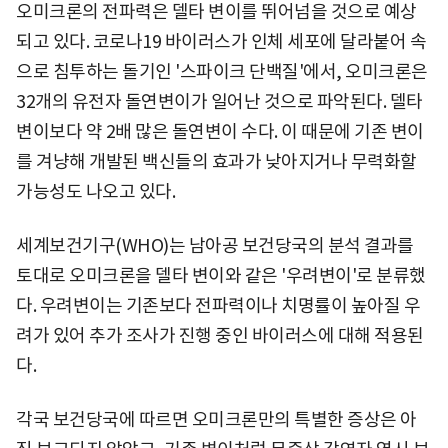
오미크론의 전파력은 델타 변이를 뛰어넘을 것으로 예상
되고 있다. 코로나19 바이러스가 인체 세포에 달라붙어 속
으로 침투하는 돌기인 '스파이크 단백질'에서, 오미크론은
32개의 유전자 돌연변이가 일어난 것으로 파악된다. 델타
변이보다 약 2배 많은 돌연변이 수다. 이 때문에 기존 변이
를 겨냥해 개발된 백신들의 효과가 낮아지거나 무력화할
가능성도 나오고 있다.
세계보건기구(WHO)는 남아공 보건당국의 분석 결과를
토대로 오미크론을 델타 변이와 같은 '우려변이'로 분류했
다. 우려변이는 기존보다 전파력이나 치명률이 높아질 우
려가 있어 추가 조사가 진행 중인 바이러스에 대해 적용된
다.
각국 보건당국에 따르면 오미크론만의 특별한 증상은 아