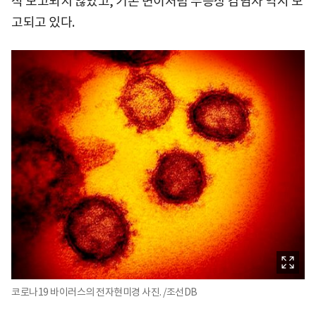
직 보고되지 않았고, 기존 변이처럼 무증상 감염자 역시 보
고되고 있다.
코로나19 바이러스의 전자현미경 사진. /조선DB