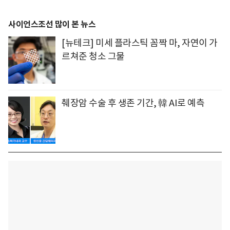
사이언스조선 많이 본 뉴스
[뉴테크] 미세 플라스틱 꼼짝 마, 자연이 가
르쳐준 청소 그물
췌장암 수술 후 생존 기간, 韓 AI로 예측