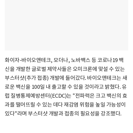
화이자-바이오앤테크, 모더나, 노바백스 등 코로나19 백
신을 개발한 글로벌 제약사들은 오미크론에 맞설 수 있는
부스터샷(추가 접종) 개발에 들어갔다. 바이오앤테크는 새
로운 백신을 100일 내 출고할 수 있을 것이라고 밝혔다. 유
럽 질병통제예방센터(ECDC)는 "전파력은 크고 백신의 효
과를 떨어뜨릴 수 있는 데다 재감염 위험을 높일 가능성이
있다"라며 부스터샷 개발과 접종의 필요성을 강조했다.