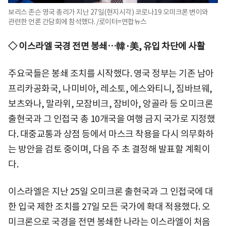
보리스 존슨 영국 총리가 지난 27일(현지시각) 코로나19 오미크론 변이와
관련한 언론 간담회에 참석했다. /로이터=연합뉴스
◇ 이스라엘 국경 전면 봉쇄…韓·美, 유입 차단에 사활
주요국들은 봉쇄 조치를 시작했다. 영국 정부는 기존 남아
프리카공화국, 나미비아, 레소토, 에스와티니, 짐바브웨,
보츠와나, 말라위, 모잠비크, 잠비아, 앙골라 등 오미크론
출현국과 그 인접국 총 10개국을 여행 금지 국가로 지정했
다. 대중교통과 상점 등에서 마스크 착용을 다시 의무화하
는 방안을 검토 중이며, 다음 주 초 결정해 발표할 계획이
다.
이스라엘은 지난 25일 오미크론 출현국과 그 인접국에 대
한 입국 제한 조치를 27일 모든 국가에 확대 적용했다. 오
미크론으로 국경을 전면 봉쇄한 나라는 이스라엘이 처음