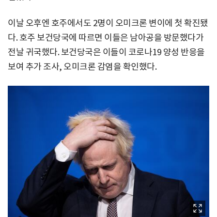
이날 오후엔 호주에서도 2명이 오미크론 변이에 첫 확진됐
다. 호주 보건당국에 따르면 이들은 남아공을 방문했다가
전날 귀국했다. 보건당국은 이들이 코로나19 양성 반응을
보여 추가 조사, 오미크론 감염을 확인했다.