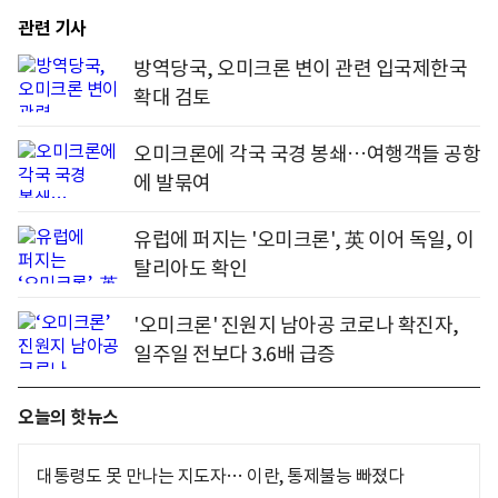
관련 기사
방역당국, 오미크론 변이 관련 입국제한국
확대 검토
오미크론에 각국 국경 봉쇄…여행객들 공항
에 발묶여
유럽에 퍼지는 '오미크론', 英 이어 독일, 이
탈리아도 확인
'오미크론' 진원지 남아공 코로나 확진자,
일주일 전보다 3.6배 급증
오늘의 핫뉴스
대통령도 못 만나는 지도자… 이란, 통제불능 빠졌다