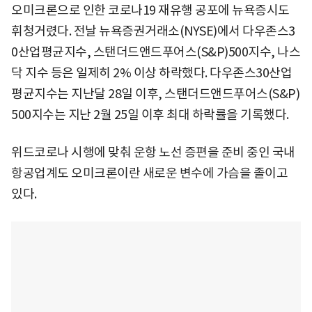
오미크론으로 인한 코로나19 재유행 공포에 뉴욕증시도
휘청거렸다. 전날 뉴욕증권거래소(NYSE)에서 다우존스3
0산업평균지수, 스탠더드앤드푸어스(S&P)500지수, 나스
닥 지수 등은 일제히 2% 이상 하락했다. 다우존스30산업
평균지수는 지난달 28일 이후, 스탠더드앤드푸어스(S&P)
500지수는 지난 2월 25일 이후 최대 하락률을 기록했다.
위드코로나 시행에 맞춰 운항 노선 증편을 준비 중인 국내
항공업계도 오미크론이란 새로운 변수에 가슴을 졸이고
있다.