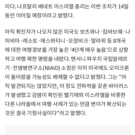
이다. 나프탈리 베네트 이스라엘 총리는 이번 조치가 14일
동안 이어질 예정이라고 밝혔다.
아직 확진자가 나오지 않은 미국도 보츠와나·짐바브웨·나
미비아·레소토·에스와티니·모잠비크·말라위 등 8개국
에 대한 여행경보를 가장 높은 '4단계 매우 높음'으로 상향
하고 여행 제한 명령을 내렸다. 앤서니 파우치 국립알레르
기·전염병연구소(NIAID) 소장은 이미 미국에도 오미크론
이 들어왔을 가능성도 배제할 수 없다고 밝혔다. 그는 "아
직 발견되지는 않았지만, 이 정도 전파력을 갖춘 바이러스
가 발생했고 감염이 확인된 벨기에와 이스라엘을 비롯한
다른 나라들에서 여행 사례가 있는 만큼 변이가 확산되는
것은 결국 기정사실이다"라고 말했다.