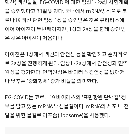
핵산) 백신물질 'EG-COVID'에 대한 임상1·2a상 시험계획
을 승인했다고 31일 밝혔다. 국내에서 mRNA방식으로 코
로나19 백신 관련 임상 1상을 승인받은 것은 큐라티스에
이어 아이진이 두번째이지만, 1상과 2a상을 함께 승인 받
은 것은 아이진이 처음이다.
아이진은 1상에서 백신의 안전성 등을 확인하고 순차적으
로 2a상을 진행하게 된다. 임상1·2a상에서 안전성과 면역
원성을 평가한다. 면역원성은 바이러스 감염성을 없애거
나 낮추는 '중화항체' 증가 비율을 의미한다.
EG-COVID는 코로나19 바이러스의 '표면항원 단백질' 정
보를 담고 있는 mRNA 백신물질이다. mRNA의 세포 내 전
달을 위한 물질로 리포솜(liposome)을 사용했다.