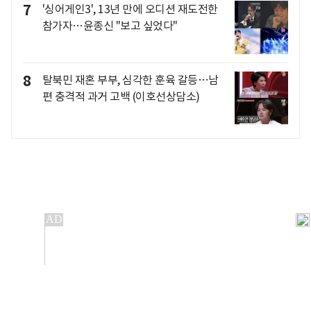
7
'싱어게인3', 13년 만에 오디션 재도전한
참가자…윤종신 "보고 싶었다"
8
탈북민 재혼 부부, 심각한 훈육 갈등…남
편 충격적 과거 고백 (이호선상담소)
개인정보처리방침
앱설치(Android)
본 사이트의 주가 시세정보는 정보 제공 목적이며, 오류가
발생하거나 지연될 수 있습니다.