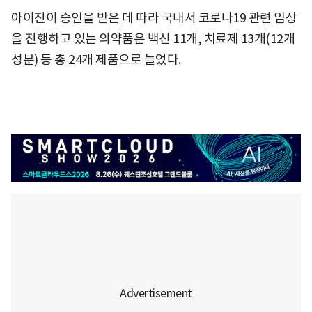
아이진이 승인을 받은 데 따라 국내서 코로나19 관련 임상
을 진행하고 있는 의약품은 백신 11개, 치료제 13개(12개
성분) 등 총 24개 제품으로 늘었다.