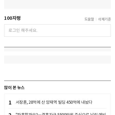
100자평
도움말
삭제기준
많이 본 뉴스
1
서장훈, 28억에 산 양재역 빌딩 450억에 내놨다
"파혼할까요?…결혼자금 5500만원 주식으로 날린 예비