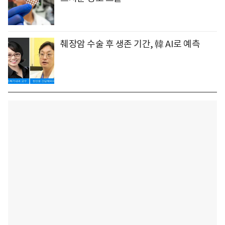
췌장암 수술 후 생존 기간, 韓 AI로 예측