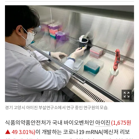
경기 고양시 아이진 부설연구소에서 연구 중인 연구원의 모습.
식품의약품안전처가 국내 바이오벤처인
아이진
(1,675원
▲ 49 3.01%)
이 개발하는 코로나19 mRNA(메신저 리보