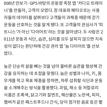
008년 만보기·GPS 바탕의 운동량 측정 앱 '카디오 트레이
너'를 만들자, 고객이 모였다. 정 대표와 페타코프는 사용
자들의 데이터를 살펴보다 고객들이 과체중 때문에 걷기
운동을 선호하는 것을 알게 됐다. 또 고객들의 관심사가 '피
트니스'가 아닌 '다이어트'라는 것을 알아냈다. 두 사람은 2
011년 운동과 식단, 습관, 심리를 모두 살피지 않으면 지속
성이 없다는 판단하에 건강 관리 앱 '눔 다이어트'를 선보
였다.
눔은 단순히 살을 빼는 것을 넘어 올바른 습관을 형성해 건
강을 유지하는 데 초점을 맞췄다. 눔은 성별과 나이, 키, 몸
무게를 적고 목표 체중을 정하면, 하루 섭취할 식단과 운동
을 소개해주는 방식을 활용했다. 과일, 채소 등 저칼로리
식품은 초록색, 닭고기와 칠면조, 해산물은 노란색, 피자,
햄버거 같은 패스트푸드나 간식, 당이 첨가된 음료 등은 빨