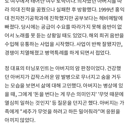
도 여수에서 태어난 여수 토박이다. 의사였던 아버지를 따
라 의대 진학을 꿈꿨으나 실패한 후 방황했다. 1999년 홍익
대 전자전기공학과에 진학했지만 공부보다는 헤비메탈에
빠졌다. 당시에는 공급이 수요를 따라가지 못해 음반이 없
어서 노래를 못 듣는 상황일 때도 있었다. 해외 희귀 음반을
수입해 유통하는 사업을 시작했다. 사업이 반짝 잘됐지만,
경쟁이 치열해졌고 병역특례를 하게 되면서 접었다.
정 대표의 터닝포인트는 아버지의 암 판정이었다. 건강했
던 아버지가 갑작스러운 암 발병으로 무너지고 숨을 거두
는 모습을 보면서 삶에 대해 고민했다. 아버지는 병상에 있
을 때, 그에게 '돈을 번다는 게 무슨 의미인지' '무엇 때문에
열심히 일하는 것인지' 등 질문을 던지곤 했다. 아버지는 가
족에게 "세주가 무엇을 하려고 하든 밀어줘라"며 응원을
아끼지 않았다.