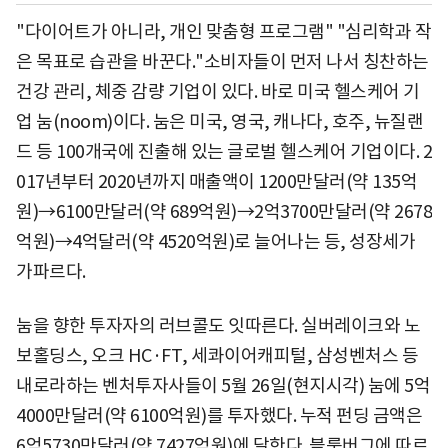
"다이어트가 아니라, 개인 맞춤형 프로그램" "심리학과 작
은 목표로 습관을 바꾼다."소비자들이 먼저 나서 칭찬하는
건강 관리, 체중 감량 기업이 있다. 바로 미국 헬스케어 기
업 눔(noom)이다. 눔은 미국, 영국, 캐나다, 호주, 뉴질랜
드 등 100개국에 진출해 있는 글로벌 헬스케어 기업이다. 2
017년부터 2020년까지 매출액이 1200만달러(약 135억
원)→6100만달러(약 689억원)→2억3700만달러(약 2678
억원)→4억달러(약 4520억원)로 늘어나는 등, 성장세가
가파르다.
눔을 향한 투자자의 러브콜도 잇따른다. 실버레이크와 노
보홀딩스, 오크 HC·FT, 세콰이어캐피털, 삼성벤처스 등
내로라하는 벤처투자사들이 5월 26일(현지시각) 눔에 5억
4000만달러(약 6100억원)를 투자했다. 누적 펀딩 금액은
6억5730만달러(약 7427억원)에 달한다. 블룸버그에 따르