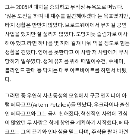
그는 2005년 대학을 중퇴하고 무작정 뉴욕으로 떠났다.
'많은 도전을 하며 내 재주를 발견해야겠다'는 목표였지만,
타지 생활은 만만치 않았다. 브로드웨이에서 뮤지컬 공연
사업을 했지만 잘 풀리지 않았다. 도망치듯 슬럼가로 이사
해야 했고 라면 하나를 몇 끼에 걸쳐 나눠 먹을 정도로 힘든
생활을 견뎠다. 영어를 못한다고 이 사람 저 사람에게 무시
당하기 일쑤였다. 생계 유지를 위해 때밀이수건, 수세미,
블라인드 판매 등 닥치는 대로 아르바이트를 하면서 버텼
다.
그러던 중 우연히 사촌동생의 모임에서 구글 엔지니어 아
텀 페타코프(Artem Petakov)를 만났다. 우크라이나 출신
인 페타코프와 그는 금세 친해졌다. 혁신적인 사업에 관심
이 많았던 두 사람은 함께 창업을 계획하기 시작했다. 페타
코프는 그의 끈기와 인내심을 믿는다며, 주식을 팔아 마련