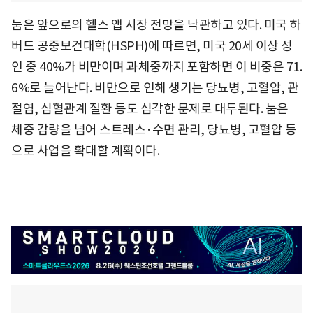
눔은 앞으로의 헬스 앱 시장 전망을 낙관하고 있다. 미국 하
버드 공중보건대학(HSPH)에 따르면, 미국 20세 이상 성
인 중 40%가 비만이며 과체중까지 포함하면 이 비중은 71.
6%로 늘어난다. 비만으로 인해 생기는 당뇨병, 고혈압, 관
절염, 심혈관계 질환 등도 심각한 문제로 대두된다. 눔은
체중 감량을 넘어 스트레스·수면 관리, 당뇨병, 고혈압 등
으로 사업을 확대할 계획이다.