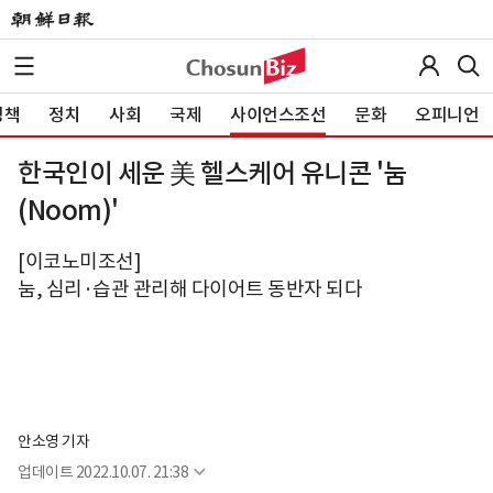
정책
정치
사회
국제
사이언스조선
문화
오피니언
한국인이 세운 美 헬스케어 유니콘 '눔
(Noom)'
[이코노미조선]
눔, 심리·습관 관리해 다이어트 동반자 되다
안소영 기자
업데이트
2022.10.07. 21:38