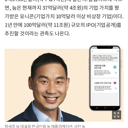
면, 눔은 현재까지 37억달러(약 4조원)의 기업 가치를 평
가받은 유니콘(기업가치 10억달러 이상 비상장 기업)이다.
1년 안에 100억달러(약 11조원) 규모의 IPO(기업공개)를
추진할 것이라는 관측도 나온다.
정세주 눔 대표와 한국인용 눔 애플리케이션. 사진 눔