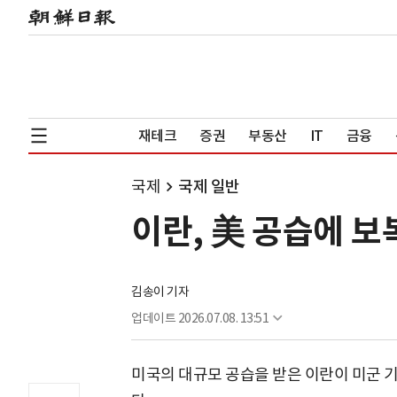
재테크
증권
부동산
IT
금융
국제
국제 일반
이란, 美 공습에 
김송이 기자
업데이트
2026.07.08. 13:51
미국의 대규모 공습을 받은 이란이 미군 