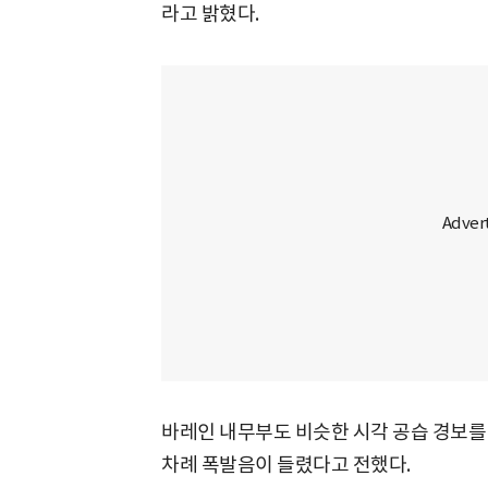
라고 밝혔다.
바레인 내무부도 비슷한 시각 공습 경보를
차례 폭발음이 들렸다고 전했다.