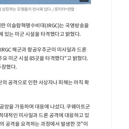
을 상징하는 모형들이 전시돼 있다. / 로이터=연합
이란 이슬람혁명수비대(IRGC)는 국영방송을
 있는 미군 시설을 타격했다고 밝혔다.
 IRGC 해군과 항공우주군이 미사일과 드론
주요 미군 시설 85곳을 타격했다"고 밝혔다.
주장했다.
의 공격으로 인한 사상자나 피해는 아직 확
공망을 가동하며 대응에 나섰다. 쿠웨이트군
 적대적인 미사일과 드론 공격에 대응하고 있
적의 공격을 요격하는 과정에서 발생한 것"이