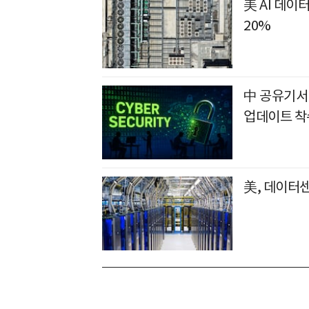
美 AI 데이
20%
中 공유기서
업데이트 착
美, 데이터