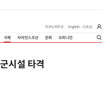
이코노미조선
English
日本語
국제
사이언스조선
문화
오피니언
미군시설 타격