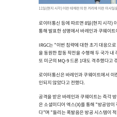
11일(현지 시각) 이란 테헤란의 한 거리에 이란 미사일
로이터통신 등에 따르면 8일(현지 시각) 
통해 발표한 성명에서 바레인과 쿠웨이트에
IRGC는 "이번 침략에 대한 초기 대응으로
을 동원한 합동 작전을 수행해 두 국가 내 
또 미군의 MQ-9 드론 1대도 격추했다고 
로이터통신은 바레인과 쿠웨이트에서 이란
인되지 않았다고 전했다.
공격을 받은 바레인과 쿠웨이트는 즉각 방
은 소셜미디어 엑스(X)를 통해 "방공망이
다"며 "들리는 폭발음은 방공 시스템이 