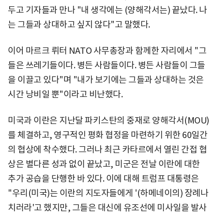
두고 기자들과 만나 "내 생각에는 (양해각서는) 끝났다. 나
는 그들과 상대하고 싶지 않다"고 말했다.
이어 마르크 뤼터 NATO 사무총장과 함께한 자리에서 "그
들은 쓰레기들이다. 병든 사람들이다. 병든 사람들이 그들
을 이끌고 있다"며 "내가 보기에는 그들과 상대하는 것은
시간 낭비일 뿐"이라고 비난했다.
미국과 이란은 지난달 파키스탄의 중재로 양해각서(MOU)
를 체결하고, 영구적인 평화 협정을 마련하기 위한 60일간
의 협상에 착수했다. 그러나 최근 카타르에서 열린 간접 협
상은 별다른 성과 없이 끝났고, 미군은 전날 이란에 대한
추가 공습을 단행한 바 있다. 이에 대해 트럼프 대통령은
"우리(미국)는 이란의 지도자들에게 '(하메네이의) 장례나
치러라'고 했지만, 그들은 대신에 유조선에 미사일을 발사