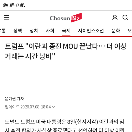
유통
정책
정치
사회
국제
사이언스조선
문화
오
트럼프 "이란과 종전 MOU 끝났다… 더 이상
거래는 시간 낭비"
윤예원 기자
업데이트
2026.07.08. 18:04
도널드 트럼프 미국 대통령은 8일(현지시각) 이란과의 임
시 휴전 합의가 사실상 종료됐다고 선언하며 더 이상 이란