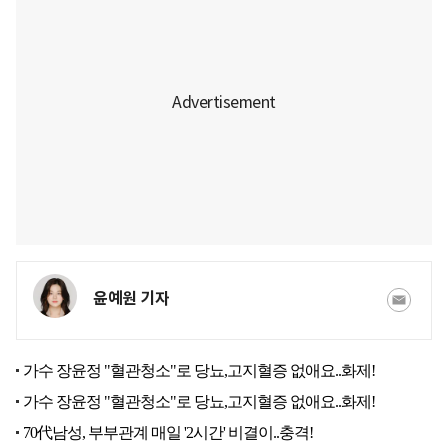
윤예원 기자