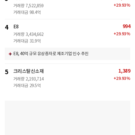
+
29.93
%
거래량
7,522,859
거래대금
98.4억
994
4
E8
+
29.93
%
거래량
3,434,662
거래대금
31.9억
E8, 40억 규모 유상증자로 제조기업 인수 추진
1,389
5
크리스탈신소재
+
29.93
%
거래량
2,193,714
거래대금
29.5억