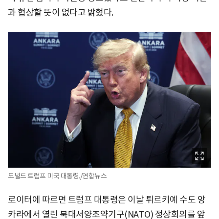
과 협상할 뜻이 없다고 밝혔다.
도널드 트럼프 미국 대통령./연합뉴스
로이터에 따르면 트럼프 대통령은 이날 튀르키예 수도 앙
카라에서 열린 북대서양조약기구(NATO) 정상회의를 앞