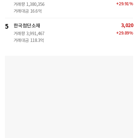
+
29.91
%
거래량
1,380,356
거래대금
16.6억
3,020
5
한국첨단소재
+
29.89
%
거래량
3,991,467
거래대금
118.3억