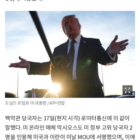
도널드 트럼프 미 대통령 / AP=연합
백악관 당국자는 17일(현지 시각) 로이터통신에 이 같이
말했다. 미 온라인 매체 악시오스도 미 정부 고위 당국자 2
명을 인용해 미국과 이란이 이날 MOU에 서명했으며, 이에