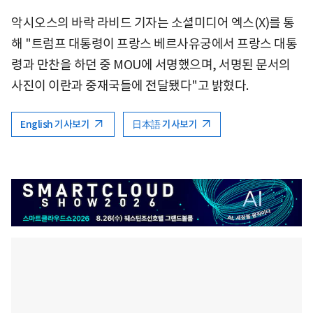
악시오스의 바락 라비드 기자는 소셜미디어 엑스(X)를 통
해 "트럼프 대통령이 프랑스 베르사유궁에서 프랑스 대통
령과 만찬을 하던 중 MOU에 서명했으며, 서명된 문서의
사진이 이란과 중재국들에 전달됐다"고 밝혔다.
English 기사보기
日本語 기사보기