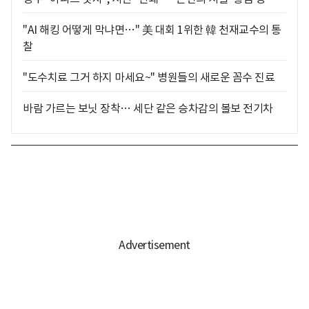
"AI 해킹 어떻게 막냐면…" 美 대회 1위한 韓 천재교수의 통
찰
"도수치료 그거 하지 마세요~" 병원들의 새로운 꼼수 진료
바람 가르는 보닛 장착… 세단 같은 승차감의 볼보 전기차