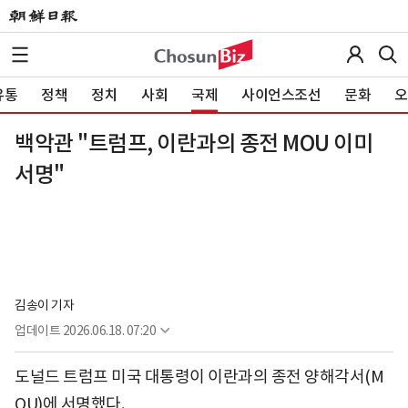
유통
정책
정치
사회
국제
사이언스조선
문화
오
백악관 "트럼프, 이란과의 종전 MOU 이미
서명"
김송이 기자
업데이트
2026.06.18. 07:20
도널드 트럼프 미국 대통령이 이란과의 종전 양해각서(M
OU)에 서명했다.