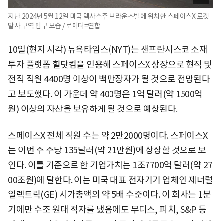
지난 2024년 5월 12일 미국 텍사스주 브라운즈빌에 위치한 스페이스X 로켓
발사 구역 입구 모습 / 로이터=연합
10일(현지 시각) 뉴욕타임스(NYT)는 샌프란시스코 소재
투자 플랫폼 힐닷컴을 인용해 스페이스X 상장으로 현직 및
전직 직원 4400명 이상이 백만장자가 될 것으로 전망된다
고 보도했다. 이 가운데 약 400명은 1억 달러(약 1500억
원) 이상의 자산을 보유하게 될 것으로 예상된다.
스페이스X 전체 직원 수는 약 2만2000명이다. 스페이스X
는 이번 주 주당 135달러(약 21만원)에 상장할 것으로 보
인다. 이를 기준으로 한 기업가치는 1조7700억 달러(약 27
00조원)에 달한다. 이는 미국 대표 전자기기 업체인 제너럴
일렉트릭(GE) 시가총액의 약 5배 수준이다. 이 회사는 1분
기에만 수조 원대 적자를 냈음에도 무디스, 피치, S&P 등