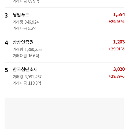
거래대금
89.9억
1,554
3
윙입푸드
+
29.93
%
거래량
346,924
거래대금
5.3억
1,203
4
상상인증권
+
29.91
%
거래량
1,380,356
거래대금
16.6억
3,020
5
한국첨단소재
+
29.89
%
거래량
3,991,467
거래대금
118.3억