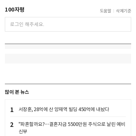
100자평
도움말
삭제기준
많이 본 뉴스
1
서장훈, 28억에 산 양재역 빌딩 450억에 내놨다
2
"파혼할까요?…결혼자금 5500만원 주식으로 날린 예비
신부