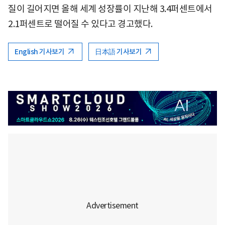
질이 길어지면 올해 세계 성장률이 지난해 3.4퍼센트에서
2.1퍼센트로 떨어질 수 있다고 경고했다.
English 기사보기
日本語 기사보기