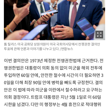
톰 틸리스 미국 공화당 상원의원이 미국 국회의사당에서 전쟁권한 결의안
투표에 관해 언론과 이야기를 나누고 있다. /연합뉴스
이번 결의안은 1973년 제정한 전쟁권한법에 근거한다. 전
쟁권한법은 대통령이 의회 동의 없이 미군을 해외 전투에
투입하면 60일 안에, 안전한 철수에 시간이 더 필요하면 3
0일을 더해 최장 90일 안에 병력을 빼도록 규정한다. 결의
안은 이 법에 따라 미군을 이란에서 철수하라고 요구하는
의회 결정이다. 트럼프 대통령은 지난 5월 1일로 이 60일
시한을 넘겼다. 다만 미 행정부는 4월 휴전으로 적대행위