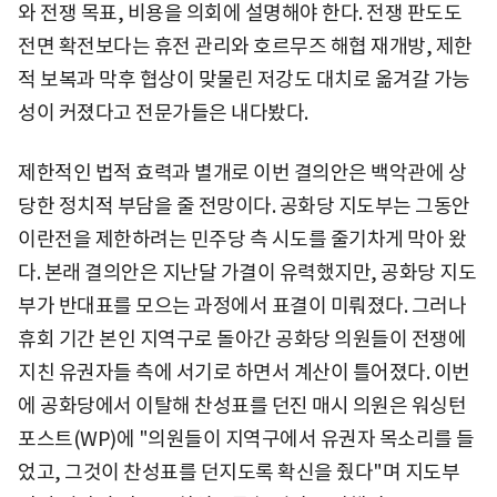
와 전쟁 목표, 비용을 의회에 설명해야 한다. 전쟁 판도도
전면 확전보다는 휴전 관리와 호르무즈 해협 재개방, 제한
적 보복과 막후 협상이 맞물린 저강도 대치로 옮겨갈 가능
성이 커졌다고 전문가들은 내다봤다.
제한적인 법적 효력과 별개로 이번 결의안은 백악관에 상
당한 정치적 부담을 줄 전망이다. 공화당 지도부는 그동안
이란전을 제한하려는 민주당 측 시도를 줄기차게 막아 왔
다. 본래 결의안은 지난달 가결이 유력했지만, 공화당 지도
부가 반대표를 모으는 과정에서 표결이 미뤄졌다. 그러나
휴회 기간 본인 지역구로 돌아간 공화당 의원들이 전쟁에
지친 유권자들 측에 서기로 하면서 계산이 틀어졌다. 이번
에 공화당에서 이탈해 찬성표를 던진 매시 의원은 워싱턴
포스트(WP)에 "의원들이 지역구에서 유권자 목소리를 들
었고, 그것이 찬성표를 던지도록 확신을 줬다"며 지도부