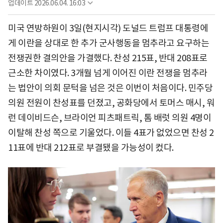
업데이트
2026.06.04. 16:03
미국 연방하원이 3일(현지시각) 도널드 트럼프 대통령에
게 이란을 상대로 한 추가 군사행동을 멈추라고 요구하는
전쟁권한 결의안을 가결했다. 찬성 215표, 반대 208표로
근소한 차이였다. 3개월 넘게 이어진 이란 전쟁을 멈추라
는 법안이 의회 문턱을 넘은 것은 이번이 처음이다. 민주당
의원 전원이 찬성표를 던졌고, 공화당에서 토머스 매시, 워
런 데이비드슨, 브라이언 피츠패트릭, 톰 배럿 의원 4명이
이탈해 찬성 쪽으로 기울었다. 이들 4표가 없었으면 찬성 2
11표에 반대 212표로 부결됐을 가능성이 컸다.