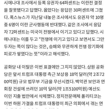
시에나대 조사에서 등록 유권자 64퍼센트는 이란전 결정
을 잘못됐다고 답했다. 옳았다는 응답은 30퍼센트에 그쳤
다. 폭스뉴스가 지난달 내놓은 조사에서도 유권자 약 10명
중 6명이 이란 군사행동에 반대했다. 같은 조사에서 응답
자 72퍼센트는 미국이 전쟁에서 이기고 있다고 답했다. 시
에나대는 이를 두고 "전쟁에 이기고 있다고 보면서도 그만
두자는 쪽이 많다는 것은, 승패와 무관하게 전쟁 장기화에
피로가 쌓였다는 뜻"이라고 해석했다.
공화당 내 이탈은 이번 표결에만 그치지 않았다. 상원 공화
당은 앞서 트럼프 대통령 측근 보상용 18억 달러(약 2조72
00억원) 규모 법무부 기금을 무산시켰다. 백악관 보안과 연
회장 건설에 쓰려던 10억 달러(약 1조5100억원) 예산도
이민 지출 법안에서 삭제했다. 정치전문매체 폴리티코는
이번 하원 가결을 트럼프 대통령이 최근 의회에서 겪는 연