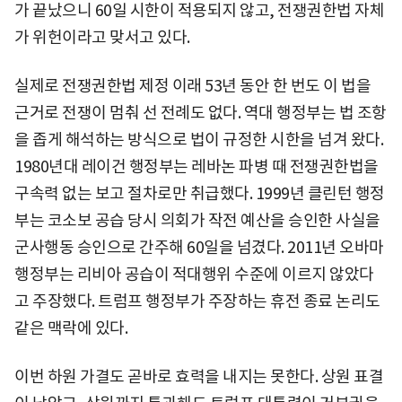
가 끝났으니 60일 시한이 적용되지 않고, 전쟁권한법 자체
가 위헌이라고 맞서고 있다.
실제로 전쟁권한법 제정 이래 53년 동안 한 번도 이 법을
근거로 전쟁이 멈춰 선 전례도 없다. 역대 행정부는 법 조항
을 좁게 해석하는 방식으로 법이 규정한 시한을 넘겨 왔다.
1980년대 레이건 행정부는 레바논 파병 때 전쟁권한법을
구속력 없는 보고 절차로만 취급했다. 1999년 클린턴 행정
부는 코소보 공습 당시 의회가 작전 예산을 승인한 사실을
군사행동 승인으로 간주해 60일을 넘겼다. 2011년 오바마
행정부는 리비아 공습이 적대행위 수준에 이르지 않았다
고 주장했다. 트럼프 행정부가 주장하는 휴전 종료 논리도
같은 맥락에 있다.
이번 하원 가결도 곧바로 효력을 내지는 못한다. 상원 표결