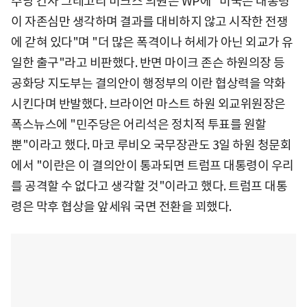
주당 간사 그레고리 미크스 의원은 WP에 "미국은 대통령
이 자존심만 생각하며 결과를 대비하지 않고 시작한 전쟁
에 갇혀 있다"며 "더 많은 폭격이나 허세가 아닌 외교가 유
일한 출구"라고 비판했다. 반면 마이크 존슨 하원의장 등
공화당 지도부는 결의안이 행정부의 이란 협상력을 약화
시킨다며 반발했다. 브라이언 마스트 하원 외교위원장은
폭스뉴스에 "민주당은 어리석은 정치적 투표를 원할
뿐"이라고 했다. 마코 루비오 국무장관도 3일 하원 청문회
에서 "이란은 이 결의안이 통과되면 트럼프 대통령이 우리
를 공격할 수 없다고 생각할 것"이라고 했다. 트럼프 대통
령은 막후 협상을 앞세워 국면 전환을 꾀했다.