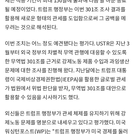
세는 적용 기간이 최대 150일에 불과해 다음 달 하순 종료
될 예정이었다. 트럼프 행정부는 이번 301조 조사 결과를
활용해 새로운 형태의 관세를 도입함으로써 그 공백을 메
우려는 것으로 해석된다.
이번 조치는 어느 정도 예견됐다는 평가다. USTR은 지난 3
월부터 외국 정부의 차별적 무역 관행에 대응할 수 있도록
한 무역법 301조를 근거로 강제노동 제품 수입과 과잉생산
문제에 대한 조사를 진행해 왔다. 지난달에는 트럼프 대통
령이 국제비상경제권한법(IEEPA)을 활용한 글로벌 관세
가 법원에서 위법 판단을 받자, 무역법 301조를 대안으로
활용할 수 있음을 시사하기도 했다.
외신들은 트럼프 행정부가 관세 체제를 유지하기 위해 강
제노동 문제를 명분으로 내세우고 있다고 평가했다. 미국
워싱턴포스트(WP)는 "트럼프 행정부가 미국 경제를 둘러