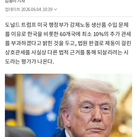
김송이 기자
업데이트
2026.06.04. 10:39
도널드 트럼프 미국 행정부가 강제노동 생산품 수입 문제
를 이유로 한국을 비롯한 60개국에 최소 10%의 추가 관세
를 부과하겠다고 밝힌 것을 두고, 법원 판결로 제동이 걸린
상호관세를 사실상 다른 법적 근거를 통해 되살리려는 시
도라는 평가가 나온다.