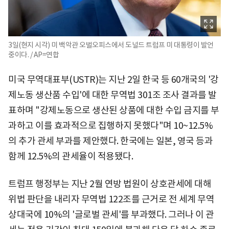
3일(현지 시각) 미 백악관 오벌오피스에서 도널드 트럼프 미 대통령이 발언
중이다. / AP=연합
미국 무역대표부(USTR)는 지난 2일 한국 등 60개국의 '강
제노동 생산품 수입'에 대한 무역법 301조 조사 결과를 발
표하며 "강제노동으로 생산된 상품에 대한 수입 금지를 부
과하고 이를 효과적으로 집행하지 못했다"며 10~12.5%
의 추가 관세 부과를 제안했다. 한국에는 일본, 영국 등과
함께 12.5%의 관세율이 적용됐다.
트럼프 행정부는 지난 2월 연방 법원이 상호관세에 대해
위법 판단을 내리자 무역법 122조를 근거로 전 세계 무역
상대국에 10%의 '글로벌 관세'를 부과했다. 그러나 이 관