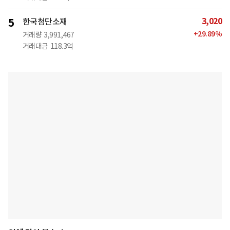
3,020
5
한국첨단소재
+
29.89
%
거래량
3,991,467
거래대금
118.3억