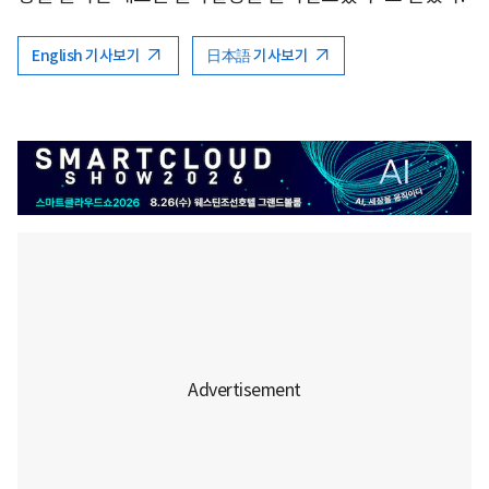
English 기사보기
日本語 기사보기