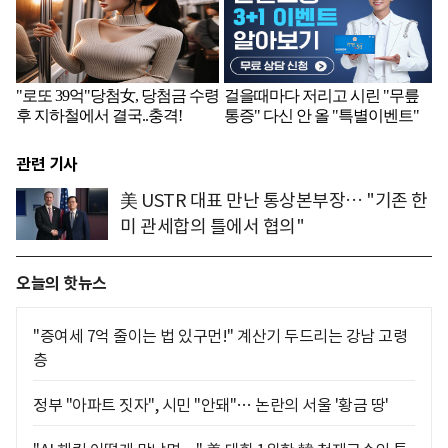
관련 기사
美 USTR 대표 만난 통상본부장… "기존 한
미 관세합의 틀에서 협의"
오늘의 핫뉴스
"증여세 7억 줄이는 법 있구먼!" 계산기 두드리는 강남 고령
층
정부 "아파트 짓자", 시민 "안돼"… 논란의 서울 '황금 땅'