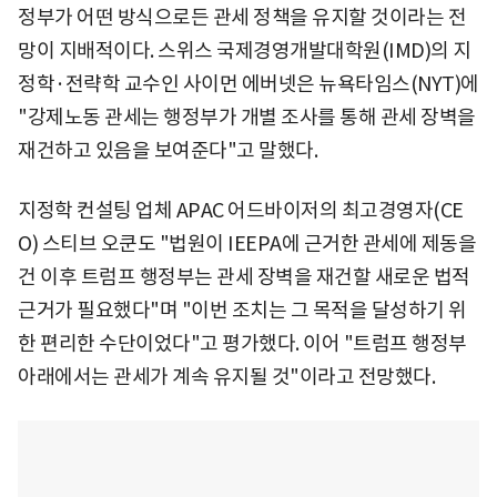
정부가 어떤 방식으로든 관세 정책을 유지할 것이라는 전
망이 지배적이다. 스위스 국제경영개발대학원(IMD)의 지
정학·전략학 교수인 사이먼 에버넷은 뉴욕타임스(NYT)에
"강제노동 관세는 행정부가 개별 조사를 통해 관세 장벽을
재건하고 있음을 보여준다"고 말했다.
지정학 컨설팅 업체 APAC 어드바이저의 최고경영자(CE
O) 스티브 오쿤도 "법원이 IEEPA에 근거한 관세에 제동을
건 이후 트럼프 행정부는 관세 장벽을 재건할 새로운 법적
근거가 필요했다"며 "이번 조치는 그 목적을 달성하기 위
한 편리한 수단이었다"고 평가했다. 이어 "트럼프 행정부
아래에서는 관세가 계속 유지될 것"이라고 전망했다.