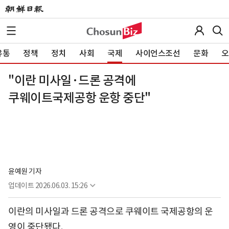
유통
정책
정치
사회
국제
사이언스조선
문화
오
"이란 미사일·드론 공격에
쿠웨이트국제공항 운항 중단"
윤예원 기자
업데이트
2026.06.03. 15:26
이란의 미사일과 드론 공격으로 쿠웨이트 국제공항의 운
영이 중단됐다.