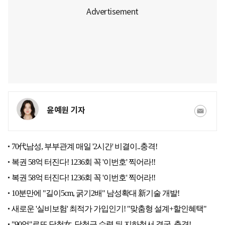
윤예원 기자