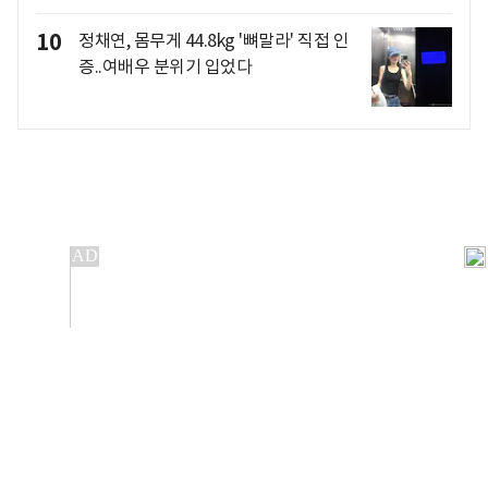
10
정채연, 몸무게 44.8kg '뼈말라' 직접 인
증..여배우 분위기 입었다
개인정보처리방침
앱설치(Android)
본 사이트의 주가 시세정보는 정보 제공 목적이며, 오류가
발생하거나 지연될 수 있습니다.
이용에 따른 책임은 이용자 본인에게 있으며, 당사는 법적 책임을
지지 않습니다. 게시된 정보는 무단 복제·배포할 수 없습니다.
Copyright 조선비즈 All rights reserved.