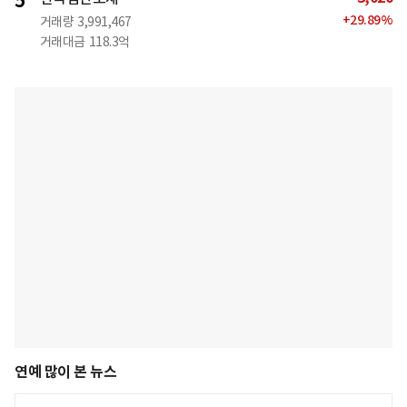
5
+
29.89
%
거래량
3,991,467
거래대금
118.3억
연예 많이 본 뉴스