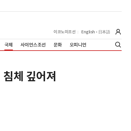
이코노미조선
English
日本語
국제
사이언스조선
문화
오피니언
 침체 깊어져