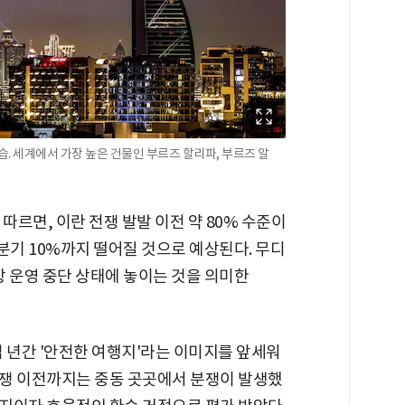
습. 세계에서 가장 높은 건물인 부르즈 할리파, 부르즈 알
따르면, 이란 전쟁 발발 이전 약 80% 수준이
분기 10%까지 떨어질 것으로 예상된다. 무디
상 운영 중단 상태에 놓이는 것을 의미한
 년간 '안전한 여행지'라는 이미지를 앞세워
쟁 이전까지는 중동 곳곳에서 분쟁이 발생했