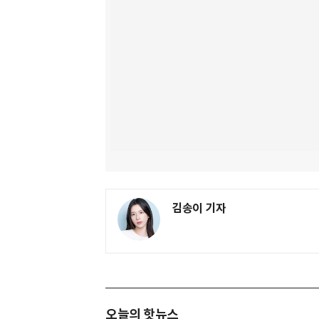
김송이 기자
오늘의 핫뉴스