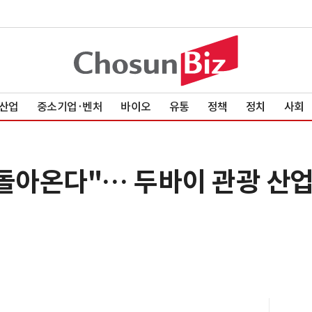
산업
중소기업·벤처
바이오
유통
정책
정치
사회
 돌아온다"… 두바이 관광 산업