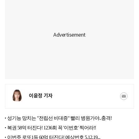
이윤정 기자