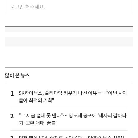
많이 본 뉴스
1
SK하이닉스, 솔리다임 키우기 나선 이유는…"이번 사이
클이 최적의 기회"
2
"그 세금 절대 못 낸다"… 양도세 공포에 '제자리 갈아타
기·교환 매매' 꿈틀