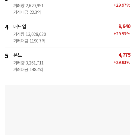
+
29.97
%
거래량
2,620,951
거래대금
22.3억
9,940
4
매드업
+
29.93
%
거래량
13,028,020
거래대금
1190.7억
4,775
5
본느
+
29.93
%
거래량
3,261,711
거래대금
148.4억