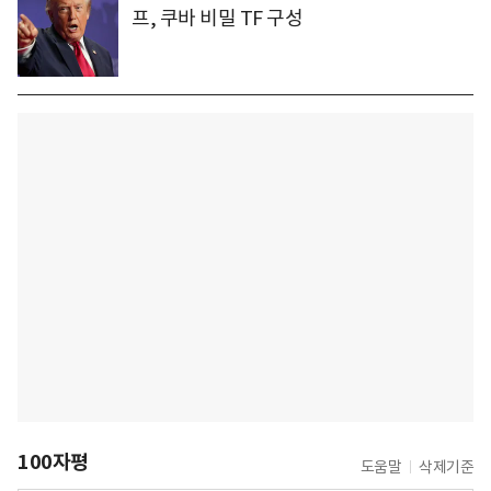
프, 쿠바 비밀 TF 구성
100자평
도움말
삭제기준