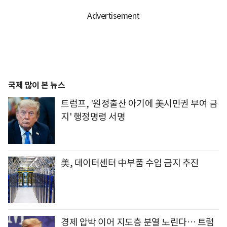
국제 많이 본 뉴스
트럼프, '원정출산 아기에 美시민권 부여 금
지' 행정명령 서명
美, 데이터센터 中부품 수입 금지 추진
경제 압박 이어 지도층 분열 노린다… 트럼