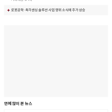
로봇공학·촉각센싱 솔루션 사업 영위 소식에 주가 상승
연예 많이 본 뉴스