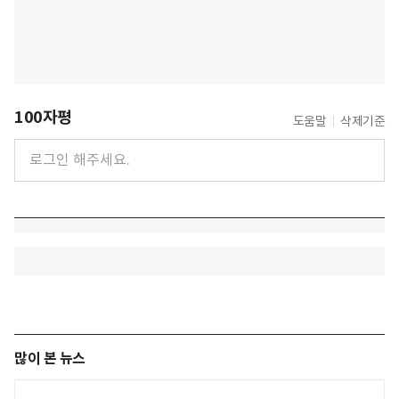
100자평
도움말
삭제기준
많이 본 뉴스