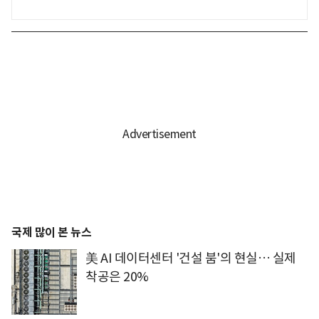
국제 많이 본 뉴스
美 AI 데이터센터 '건설 붐'의 현실… 실제
착공은 20%