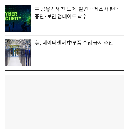
中 공유기서 '백도어' 발견… 제조사 판매
중단·보안 업데이트 착수
美, 데이터센터 中부품 수입 금지 추진