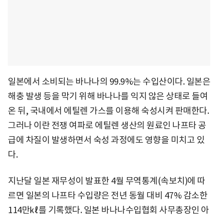
일본에서 소비되는 바나나의 99.9%는 수입산이다. 일본은
해충 발생 등을 막기 위해 바나나를 익지 않은 상태로 들여
온 뒤, 국내에서 에틸렌 가스를 이용해 숙성시켜 판매한다.
그러나 이란 전쟁 여파로 에틸렌 생산의 원료인 나프타 공
급에 차질이 발생하면서 숙성 과정에도 영향을 미치고 있
다.
지난달 일본 재무성이 발표한 4월 무역통계(속보치)에 따
르면 일본의 나프타 수입량은 전년 동월 대비 47% 감소한
114만㎘를 기록했다. 일본 바나나수입협회 사무총장인 아