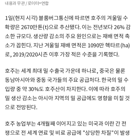
내용과 무관 / 로이터=연합
1일(현지 시각) 블룸버그통신에 따르면 호주의 겨울밀 수
확량은 2670만톤(t)으로 추산됐다. 이는 전년보다 26% 감
소한 규모다. 생산량 감소의 주요 원인으로는 재배 면적 축
소가 꼽힌다. 지난 겨울밀 재배 면적은 1090만 헥타르(ha)
로, 2019/2020시즌 이후 가장 적은 수준을 기록했다.
호주는 세계 최대 밀 수출국 가운데 하나로, 중국은 물론
동남아시아와 중동 국가들의 주요 공급처다. 한국의 밀 수
입량 중 약 30%도 호주산이 차지한다. 이에 따라 호주의
밀 생산 감소는 아시아 지역의 밀 공급에도 영향을 미칠 것
으로 전망된다.
호주 농업부는 4개월째 이어지고 있는 미국과 이란 간 전
쟁으로 전 세계 연료 및 비료 공급에 "상당한 차질"이 발생