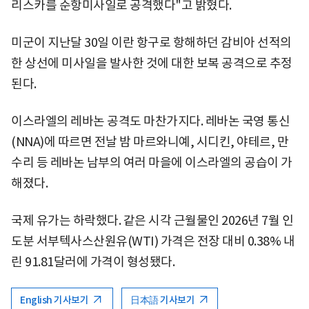
리스카를 순항미사일로 공격했다"고 밝혔다.
미군이 지난달 30일 이란 항구로 항해하던 감비아 선적의
한 상선에 미사일을 발사한 것에 대한 보복 공격으로 추정
된다.
이스라엘의 레바논 공격도 마찬가지다. 레바논 국영 통신
(NNA)에 따르면 전날 밤 마르와니예, 시디킨, 야테르, 만
수리 등 레바논 남부의 여러 마을에 이스라엘의 공습이 가
해졌다.
국제 유가는 하락했다. 같은 시각 근월물인 2026년 7월 인
도분 서부텍사스산원유(WTI) 가격은 전장 대비 0.38% 내
린 91.81달러에 가격이 형성됐다.
English 기사보기
日本語 기사보기