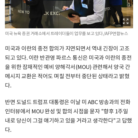
미국 뉴욕 증권 거래소에서 트레이더들이 업무를 보고 있다./AFP연합뉴스
미국과 이란의 종전 합의가 지연되면서 역내 긴장이 고조
되고 있다. 이란 반관영 파르스 통신은 미국과 이란의 종전
을 위한 잠재적인 예비 양해각서(MOU) 관련해서 양국 간
메시지 교환은 적어도 며칠 전부터 중단된 상태라고 밝혔
다.
반면 도널드 트럼프 대통령은 이날 미 ABC 방송과의 전화
인터뷰에서 MOU 완성 및 합의 시점을 묻자 "향후 1주일
내로 당신이 그걸 얘기하고 있을 거라고 생각한다"고 답했
다.