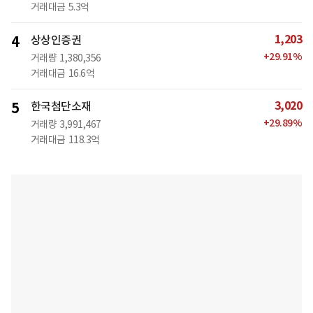
거래대금
5.3억
1,203
4
상상인증권
+
29.91
%
거래량
1,380,356
거래대금
16.6억
3,020
5
한국첨단소재
+
29.89
%
거래량
3,991,467
거래대금
118.3억