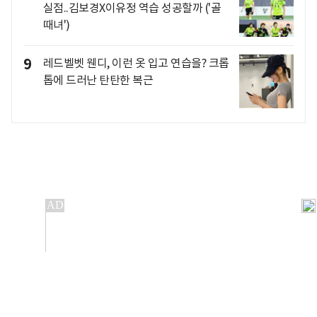
실점..김보경X이유정 역습 성공할까 ('골
때녀')
9
레드벨벳 웬디, 이런 옷 입고 연습을? 크롭
톱에 드러난 탄탄한 복근
개인정보처리방침
앱설치(Android)
본 사이트의 주가 시세정보는 정보 제공 목적이며, 오류가
발생하거나 지연될 수 있습니다.
이용에 따른 책임은 이용자 본인에게 있으며, 당사는 법적 책임을