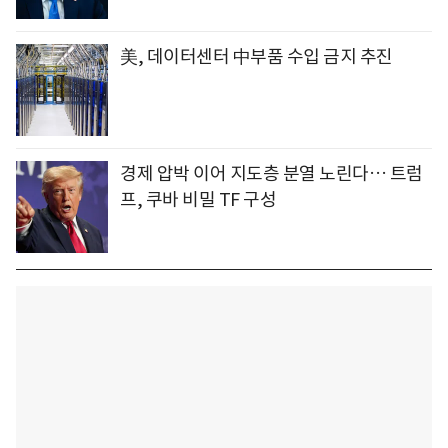
美, 데이터센터 中부품 수입 금지 추진
경제 압박 이어 지도층 분열 노린다… 트럼
프, 쿠바 비밀 TF 구성