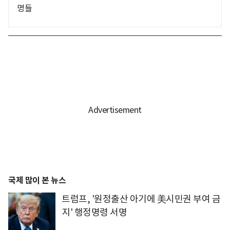
명들
국제 많이 본 뉴스
트럼프, '원정출산 아기에 美시민권 부여 금
지' 행정명령 서명