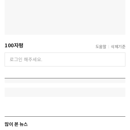
100자평
도움말
삭제기준
많이 본 뉴스