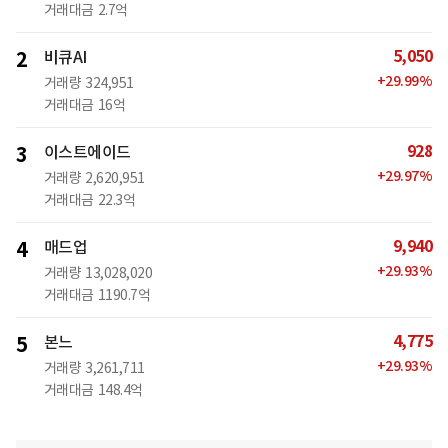
거래대금
2.7억
5,050
2
비큐AI
+
29.99
%
거래량
324,951
거래대금
16억
928
3
이스트에이드
+
29.97
%
거래량
2,620,951
거래대금
22.3억
9,940
4
매드업
+
29.93
%
거래량
13,028,020
거래대금
1190.7억
4,775
5
본느
+
29.93
%
거래량
3,261,711
거래대금
148.4억