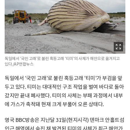
독일에서 '국민 고래'로 불린 혹등고래 '티미'의 사체가 해안으로 옮겨지고
있다./AP연합뉴스
독일에서 '국민 고래'로 불린 혹등고래 '티미'가 부검을 앞
두고 있다. 티미는 대대적인 구조 작업을 벌여 바다로 돌아
갔지만 끝내 폐사했다. 티미의 사체는 부패 과정에서 내부
에 가스가 축적돼 현재 크게 부풀어 오른 상태다.
영국 BBC방송은 지난달 31일(현지시각) 덴마크 안홀트섬
인근 해역에서 숨진 채 발견된 티미의 사체가 최근 해안가