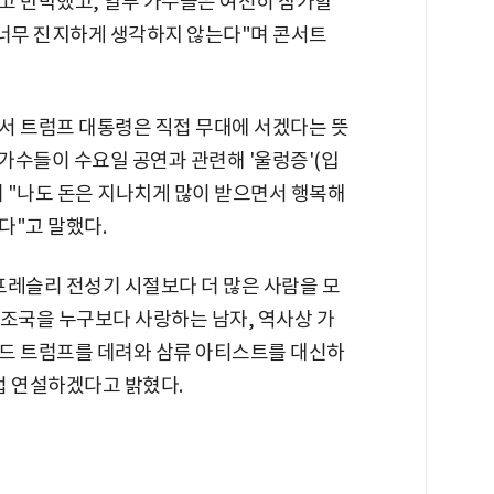
고 반박했고, 일부 가수들은 여전히 참가할
 너무 진지하게 생각하지 않는다"며 콘서트
서 트럼프 대통령은 직접 무대에 서겠다는 뜻
"가수들이 수요일 공연과 관련해 '울렁증'(입
"며 "나도 돈은 지나치게 많이 받으면서 행복해
다"고 말했다.
프레슬리 전성기 시절보다 더 많은 사람을 모
, 조국을 누구보다 사랑하는 남자, 역사상 가
드 트럼프를 데려와 삼류 아티스트를 대신하
접 연설하겠다고 밝혔다.