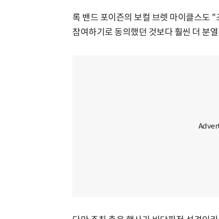
록 밴드 포이즌의 보컬 브렛 마이클스도 
참여하기로 동의했던 것보다 훨씬 더 분열