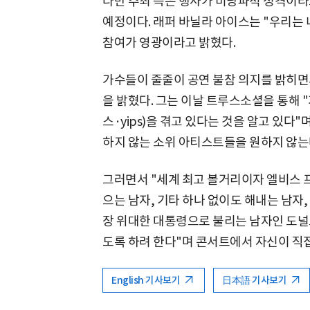
다만 주최 측은 행사가 비당파적 성격이라
예정이다. 래퍼 바닐라 아이스는 "우리는
참여가 영광이라고 밝혔다.
가수들이 줄줄이 공연 불참 의지를 밝히면
을 밝혔다. 그는 이날 트루스소셜을 통해 
스·yips)을 겪고 있다는 것을 알고 있다
하지 않는 소위 아티스트들을 원하지 않는
그러면서 "세계 최고 볼거리이자 엘비스 
으는 남자, 기타 하나 없이도 해내는 남자
장 위대한 대통령으로 불리는 남자인 도널
도록 하려 한다"며 콘서트에서 자신이 직
English 기사보기
日本語 기사보기