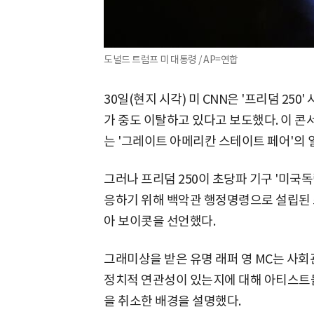
도널드 트럼프 미 대통령 / AP=연합
30일(현지 시각) 미 CNN은 '프리덤 25
가 중도 이탈하고 있다고 보도했다. 이 콘
는 '그레이트 아메리칸 스테이트 페어'의
그러나 프리덤 250이 초당파 기구 '미국독
응하기 위해 백악관 행정명령으로 설립된
아 보이콧을 선언했다.
그래미상을 받은 유명 래퍼 영 MC는 사회
정치적 연관성이 있는지에 대해 아티스트
을 취소한 배경을 설명했다.