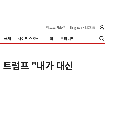
이코노미조선
English
日本語
국제
사이언스조선
문화
오피니언
 트럼프 "내가 대신