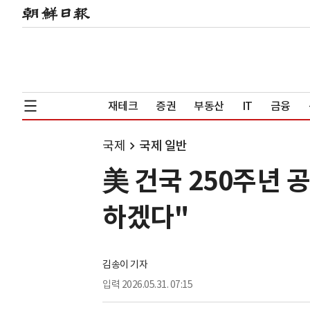
재테크
증권
부동산
IT
금융
국제
국제 일반
美 건국 250주년 
하겠다"
김송이 기자
입력
2026.05.31. 07:15