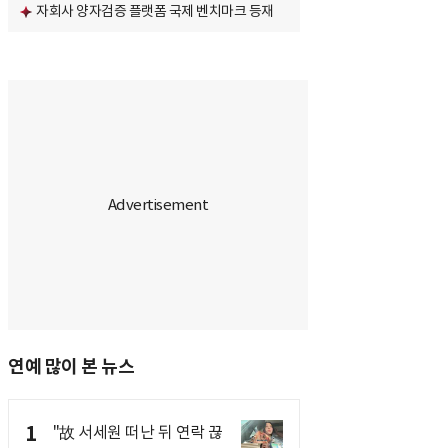
자회사 양자검증 플랫폼 국제 벤치마크 등재
연예 많이 본 뉴스
1
"故 서세원 떠난 뒤 연락 끊