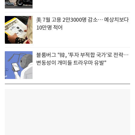
美 7월 고용 2만3000명 감소… 예상치보다
10만명 적어
블룸버그 "韓, '투자 부적합 국가'로 전락…
변동성이 개미들 트라우마 유발"