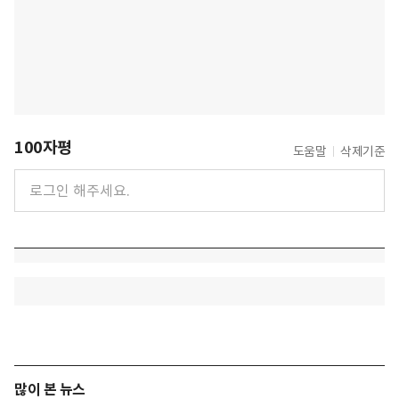
100자평
도움말
삭제기준
많이 본 뉴스