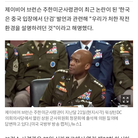
제이비어 브런슨 주한미군사령관이 최근 논란이 된 '한국
은 중국 입장에서 단검' 발언과 관련해 "우리가 처한 작전
환경을 설명하려던 것"이라고 해명했다.
제이비어 브런슨 주한미군사령관이 지난달 21일(현지시각) 워싱턴DC
의회의사당에서 열린 상원 군사위원회 청문회에 출석해 의원 질의에
답변하고 있다.(미국 국방부 방송 캡처)./뉴스1