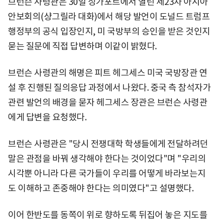
브런슨 사령관은 30일 싱가포르에서 열린 제23차 아시아
안보회의(샹그릴라 대화)에서 해당 발언이 도널드 트럼프
행정부의 공식 입장인지, 미 국방부의 승인을 받은 것인지
묻는 질문에 직접 답변하며 이같이 밝혔다.
브런슨 사령관의 해명은 피트 헤그세스 미국 국방장관 연
설 후 진행된 질의응답 과정에서 나왔다. 중국 측 참석자가
관련 발언의 배경을 묻자 헤그세스 장관은 브런슨 사령관
에게 답변을 요청했다.
브런슨 사령관은 "당시 전쟁대학 학생들에게 전달하려던
말은 관점을 바꿔 생각해야 한다는 것이었다"며 "우리의
시각뿐 아니라 다른 국가들이 우리를 어떻게 바라보는지
도 이해하고 존중해야 한다는 의미였다"고 설명했다.
이어 한반도를 동쪽이 위로 향하도록 뒤집어 놓은 지도를