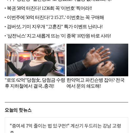
오늘의 핫뉴스
"증여세 7억 줄이는 법 있구먼!" 계산기 두드리는 강남 고령