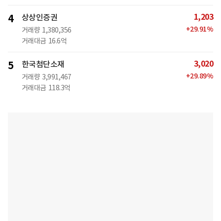
1,203
4
상상인증권
+
29.91
%
거래량
1,380,356
거래대금
16.6억
3,020
5
한국첨단소재
+
29.89
%
거래량
3,991,467
거래대금
118.3억