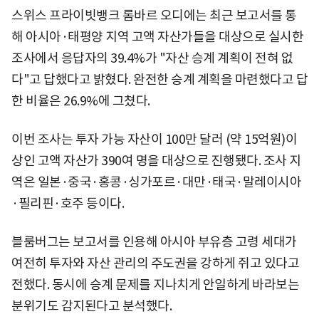
스위스 프라이빗뱅크 롬바르 오디에는 최근 보고서를 통
해 아시아·태평양 지역 고액 자산가들을 대상으로 실시한
조사에서 응답자의 39.4%가 "자산 승계 계획이 전혀 없
다"고 답했다고 밝혔다. 완전한 승계 계획을 마련했다고 답
한 비율은 26.9%에 그쳤다.
이번 조사는 투자 가능 자산이 100만 달러 (약 15억원)이
상인 고액 자산가 390여 명을 대상으로 진행됐다. 조사 지
역은 일본·중국·홍콩·싱가포르·대만·태국·말레이시아
·필리핀·호주 등이다.
블룸버그는 보고서를 인용해 아시아 부유층 고령 세대가
여전히 투자와 자산 관리의 주도권을 강하게 쥐고 있다고
전했다. 동시에 승계 문제를 지나치게 안일하게 바라보는
분위기도 감지된다고 분석했다.