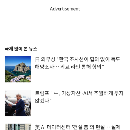
국제 많이 본 뉴스
日 외무성 "한국 조사선이 협의 없이 독도
해양조사… 외교 라인 통해 항의"
트럼프 " 中, 가상자산·AI서 추월하게 두지
않겠다"
美 AI 데이터센터 '건설 붐'의 현실… 실제