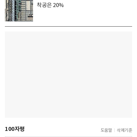
착공은 20%
100자평
도움말
삭제기준