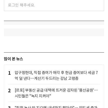
많이 본 뉴스
1
압구정현대, 직접 증여가 매각 후 현금 증여보다 세금 7
억 덜 낸다…계산기 두드리는 강남 고령층
2
[르포] 부동산 공급 대책에 뜨거운 감자된 '용산공원'…
시민들은 "녹지 지켜야"
"직접 농사 안 지으면 내년까지 팔아라"… 양도세 중과