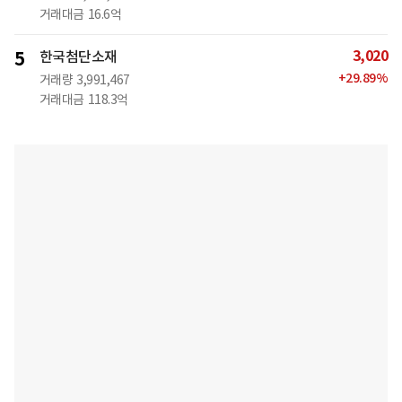
거래대금
16.6억
3,020
5
한국첨단소재
+
29.89
%
거래량
3,991,467
거래대금
118.3억