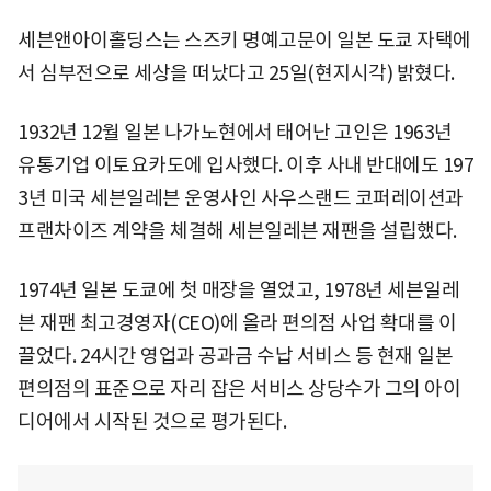
세븐앤아이홀딩스는 스즈키 명예고문이 일본 도쿄 자택에
서 심부전으로 세상을 떠났다고 25일(현지시각) 밝혔다.
1932년 12월 일본 나가노현에서 태어난 고인은 1963년
유통기업 이토요카도에 입사했다. 이후 사내 반대에도 197
3년 미국 세븐일레븐 운영사인 사우스랜드 코퍼레이션과
프랜차이즈 계약을 체결해 세븐일레븐 재팬을 설립했다.
1974년 일본 도쿄에 첫 매장을 열었고, 1978년 세븐일레
븐 재팬 최고경영자(CEO)에 올라 편의점 사업 확대를 이
끌었다. 24시간 영업과 공과금 수납 서비스 등 현재 일본
편의점의 표준으로 자리 잡은 서비스 상당수가 그의 아이
디어에서 시작된 것으로 평가된다.