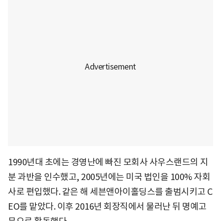
1990년대 초에는 경영난에 빠진 모회사 사우스랜드의 지
분 과반을 인수했고, 2005년에는 미국 법인을 100% 자회
사로 편입했다. 같은 해 세븐앤아이홀딩스를 출범시키고 C
EO를 맡았다. 이후 2016년 회장직에서 물러난 뒤 명예고