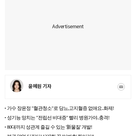
윤예원 기자