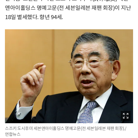
앤아이홀딩스 명예고문(전 세븐일레븐 재팬 회장)이 지난
18일 별세했다. 향년 94세.
스즈키 도시후미 세븐앤아이홀딩스 명예고문(전 세븐일레븐 재팬 회장)./
연합뉴스