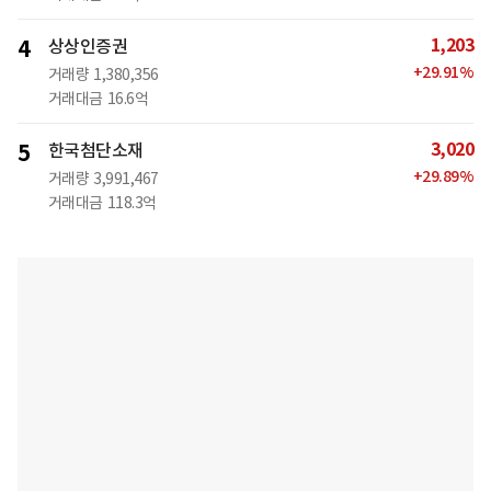
1,203
4
상상인증권
+
29.91
%
거래량
1,380,356
거래대금
16.6억
3,020
5
한국첨단소재
+
29.89
%
거래량
3,991,467
거래대금
118.3억