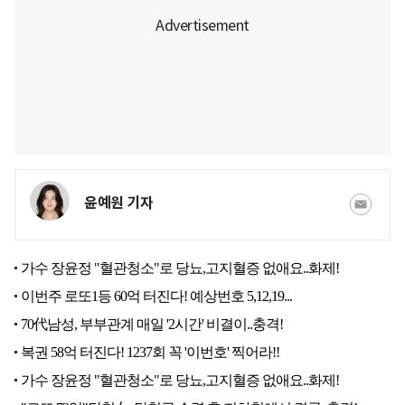
윤예원 기자