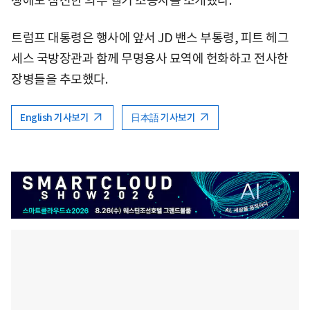
쟁에도 참전한 의무 헬기 조종사를 소개했다.
트럼프 대통령은 행사에 앞서 JD 밴스 부통령, 피트 헤그
세스 국방장관과 함께 무명용사 묘역에 헌화하고 전사한
장병들을 추모했다.
English 기사보기
日本語 기사보기