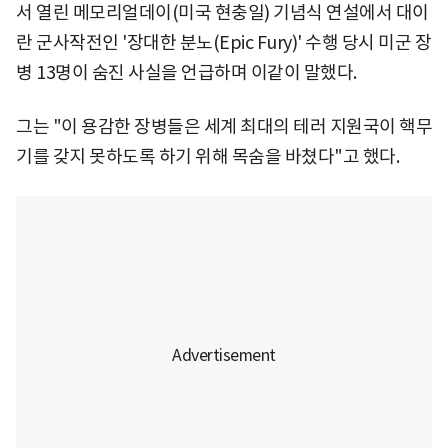
서 열린 메모리얼데이(미국 현충일) 기념식 연설에서 대이
란 군사작전인 '장대한 분노(Epic Fury)' 수행 당시 미군 장
병 13명이 숨진 사실을 언급하며 이같이 말했다.
그는 "이 용감한 장병들은 세계 최대의 테러 지원국이 핵무
기를 갖지 못하도록 하기 위해 목숨을 바쳤다"고 했다.