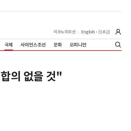
이코노미조선
English
日本語
국제
사이언스조선
문화
오피니언
합의 없을 것"