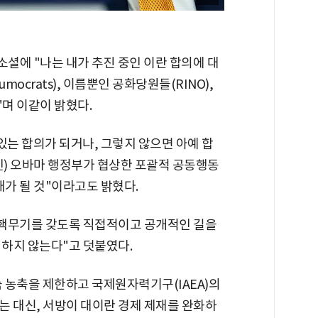
셜에 "나는 내가 추진 중인 이란 합의에 대
crats), 이름뿐인 공화당원들(RINO),
며 이같이 밝혔다.
있는 합의가 되거나, 그렇지 않으면 아예 합
인) 오바마 행정부가 협상한 포괄적 공동행동
대가 될 것"이라고도 밝혔다.
이 핵무기를 갖도록 직접적이고 공개적인 길을
 하지 않는다"고 덧붙였다.
늄 농축을 제한하고 국제원자력기구(IAEA)의
는 대신, 서방이 대이란 경제 제재를 완화하