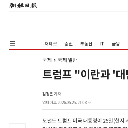
재테크
증권
부동산
IT
금융
국제
국제 일반
트럼프 "이란과 '대
김정은 기자
업데이트
2026.05.25. 21:08
도널드 트럼프 미국 대통령이 25일(현지 