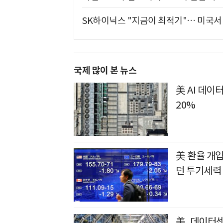
SK하이닉스 "지금이 최적기"… 미국서 
국제 많이 본 뉴스
美 AI 데이
20%
美 환율 개입
던 투기세력 
美, 데이터