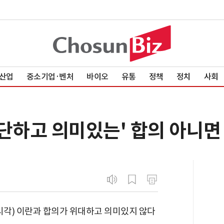
산업
중소기업·벤처
바이오
유통
정책
정치
사회
단하고 의미있는' 합의 아니면 
시각) 이란과 합의가 위대하고 의미있지 않다