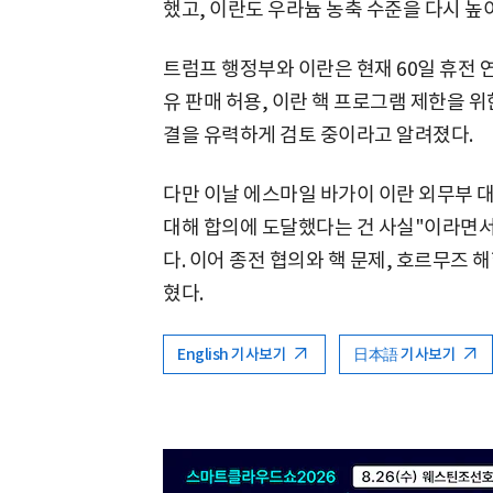
했고, 이란도 우라늄 농축 수준을 다시 높
트럼프 행정부와 이란은 현재 60일 휴전 
유 판매 허용, 이란 핵 프로그램 제한을 위
결을 유력하게 검토 중이라고 알려졌다.
다만 이날 에스마일 바가이 이란 외무부 대
대해 합의에 도달했다는 건 사실"이라면
다. 이어 종전 협의와 핵 문제, 호르무즈
혔다.
English 기사보기
日本語 기사보기