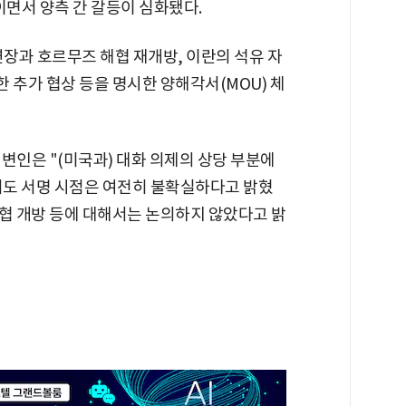
이면서 양측 간 갈등이 심화됐다.
연장과 호르무즈 해협 재개방, 이란의 석유 자
한 추가 협상 등을 명시한 양해각서(MOU) 체
변인은 "(미국과) 대화 의제의 상당 부분에
서도 서명 시점은 여전히 불확실하다고 밝혔
 해협 개방 등에 대해서는 논의하지 않았다고 밝