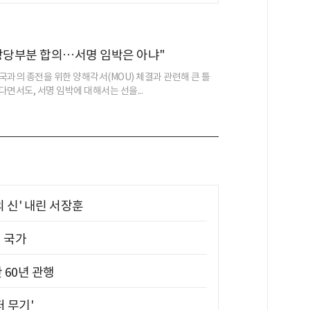
상당부분 합의…서명 임박은 아냐"
국과의 종전을 위한 양해각서(MOU) 체결과 관련해 큰 틀
면서도, 서명 임박에 대해서는 선을...
의 신' 내린 서장훈
진 국가
 60년 관행
퍼 무기'