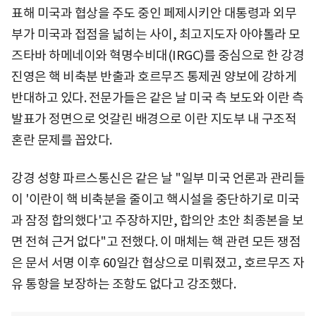
표해 미국과 협상을 주도 중인 페제시키안 대통령과 외무
부가 미국과 접점을 넓히는 사이, 최고지도자 아야톨라 모
즈타바 하메네이와 혁명수비대(IRGC)를 중심으로 한 강경
진영은 핵 비축분 반출과 호르무즈 통제권 양보에 강하게
반대하고 있다. 전문가들은 같은 날 미국 측 보도와 이란 측
발표가 정면으로 엇갈린 배경으로 이란 지도부 내 구조적
혼란 문제를 꼽았다.
강경 성향 파르스통신은 같은 날 "일부 미국 언론과 관리들
이 '이란이 핵 비축분을 줄이고 핵시설을 중단하기로 미국
과 잠정 합의했다'고 주장하지만, 합의안 초안 최종본을 보
면 전혀 근거 없다"고 전했다. 이 매체는 핵 관련 모든 쟁점
은 문서 서명 이후 60일간 협상으로 미뤄졌고, 호르무즈 자
유 통항을 보장하는 조항도 없다고 강조했다.