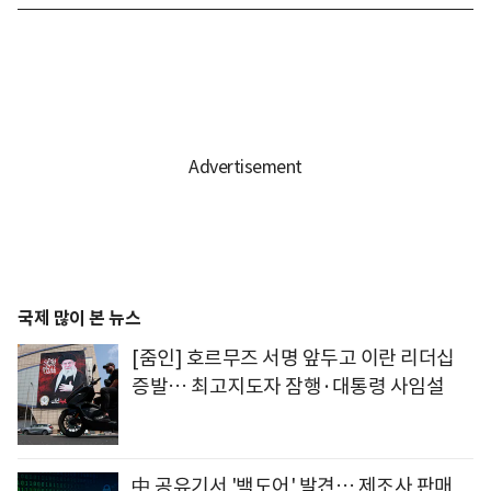
국제 많이 본 뉴스
[줌인] 호르무즈 서명 앞두고 이란 리더십
증발… 최고지도자 잠행·대통령 사임설
中 공유기서 '백도어' 발견… 제조사 판매