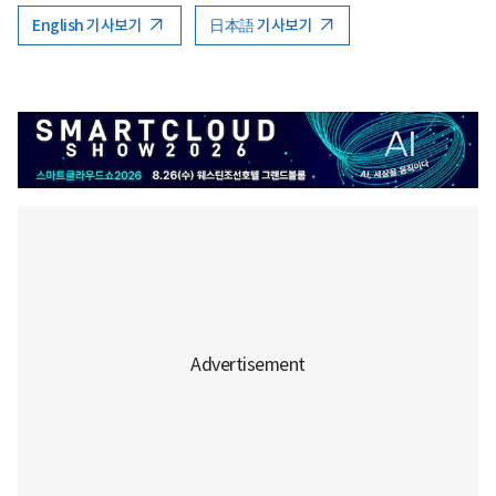
English 기사보기
日本語 기사보기