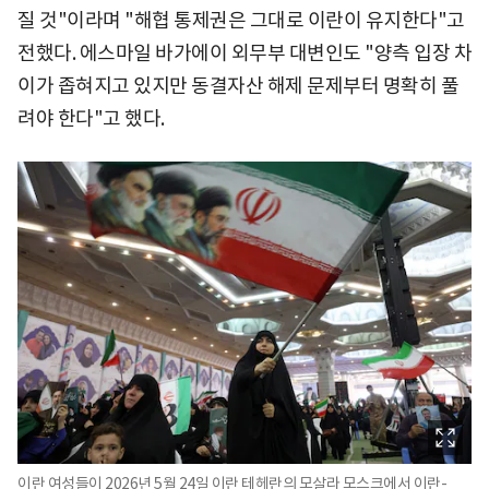
질 것"이라며 "해협 통제권은 그대로 이란이 유지한다"고
전했다. 에스마일 바가에이 외무부 대변인도 "양측 입장 차
이가 좁혀지고 있지만 동결자산 해제 문제부터 명확히 풀
려야 한다"고 했다.
이란 여성들이 2026년 5월 24일 이란 테헤란의 모살라 모스크에서 이란-