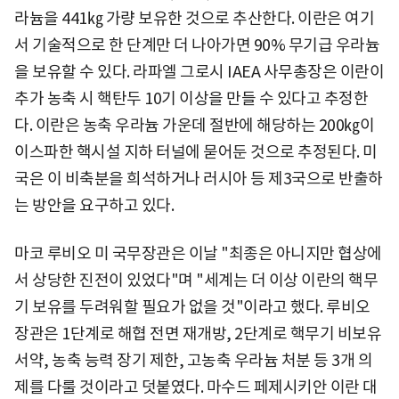
라늄을 441㎏ 가량 보유한 것으로 추산한다. 이란은 여기
서 기술적으로 한 단계만 더 나아가면 90% 무기급 우라늄
을 보유할 수 있다. 라파엘 그로시 IAEA 사무총장은 이란이
추가 농축 시 핵탄두 10기 이상을 만들 수 있다고 추정한
다. 이란은 농축 우라늄 가운데 절반에 해당하는 200㎏이
이스파한 핵시설 지하 터널에 묻어둔 것으로 추정된다. 미
국은 이 비축분을 희석하거나 러시아 등 제3국으로 반출하
는 방안을 요구하고 있다.
마코 루비오 미 국무장관은 이날 "최종은 아니지만 협상에
서 상당한 진전이 있었다"며 "세계는 더 이상 이란의 핵무
기 보유를 두려워할 필요가 없을 것"이라고 했다. 루비오
장관은 1단계로 해협 전면 재개방, 2단계로 핵무기 비보유
서약, 농축 능력 장기 제한, 고농축 우라늄 처분 등 3개 의
제를 다룰 것이라고 덧붙였다. 마수드 페제시키안 이란 대