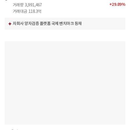
+
29.89
%
거래량
3,991,467
거래대금
118.3억
자회사 양자검증 플랫폼 국제 벤치마크 등재