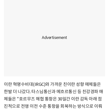
이란 혁명수비대(IRGC)와 가까운 친이란 성향 매체들은
한발 더 나갔다. 타스님통신과 메흐르통신 등 친강경파 매
체들은 "호르무즈 해협 통항은 30일간 이란 감독 아래 점
진적으로 전쟁 이전 수준 통항을 회복하는 방식으로 이뤄