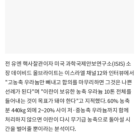
전 유엔 핵사찰관이자 미국 과학국제안보연구소(ISIS) 소
장 데이비드 올브라이트는 이스라엘 채널12와 인터뷰에서
"고농축 우라늄만 빼내고 합의를 마무리하면 그것은 나쁜
선례가 된다"며 "이란이 보유한 농축 우라늄 10톤 전체를
들어내는 것이 목표가 돼야 한다"고 지적했다. 60% 농축
분 440㎏ 외에 2~20% 사이 저·중농축 우라늄까지 함께
처리하지 않으면 이란이 다시 무기급 농축으로 돌아설 시
간을 벌어줄 뿐이라는 분석이다.