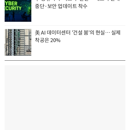
중단·보안 업데이트 착수
美 AI 데이터센터 '건설 붐'의 현실… 실제
착공은 20%