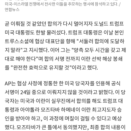
미국-이스라엘 전쟁에서 전사한 이들을 추모하는 행사에 참석하고 있다. /
연합뉴스
곧 이뤄질 것 같았던 합의가 다시 멀어지자 도널드 트럼프
미국 대통령도 한발 물러섰다. 트럼프 대통령은 이날 본인
트루스소셜에 협상 대표단을 향해 "서둘러 합의에 도달하
지 말라"고 지시했다. 이어 그는 "양측 모두 시간을 갖고 제
대로 해야 한다"며 합의 서명 전까지 이란 선박 해상 봉쇄
를 "완전한 효력으로 유지할 것"이라고 했다.
AP는 협상 사정에 정통한 한 미국 당국자를 인용해 공식
서명이 24일 중으로 이뤄지지 않을 것이라고 밝혔다. 이 당
국자는 미국과 이란이 실무진에서 합의를 해도 트럼프 대
통령과 아야톨라 모즈타바 하메네이 이란 최고지도자 승
인을 받아야 하고, 이 과정에 며칠이 걸릴 수 있다고 예상
했다. 모즈타바가 큰 틀에서 동의했지만, 최종 합의 내용이