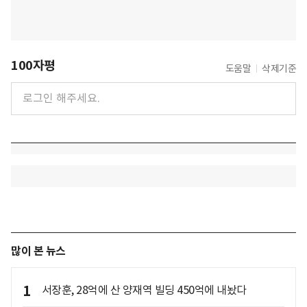
100자평
도움말
삭제기준
많이 본 뉴스
1
서장훈, 28억에 산 양재역 빌딩 450억에 내놨다