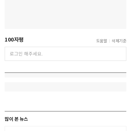
100자평
도움말
삭제기준
많이 본 뉴스