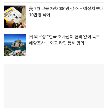
美 7월 고용 2만3000명 감소… 예상치보다
10만명 적어
日 외무성 "한국 조사선이 협의 없이 독도
해양조사… 외교 라인 통해 항의"