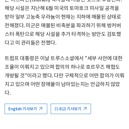
해당 시설은 지난해 6월 미국의 토마호크 미사일 공격을
받아 일부 고농축 우라늄이 현재는 지하에 매몰된 상태로
전해졌다. 미군은 매몰된 비축분을 파괴하기 위해 벙커버
스터 폭탄으로 해당 시설을 추가 타격하는 방안도 검토했
다고 미 관리들은 전했다.
트럼프 대통령은 이날 트루스소셜에서 "세부 사안에 대한
조율이 이뤄지고 있으며 합의의 하나로 호르무즈 해협도
개방될 것"이라고 했다. 다만 구체적으로 어떤 합의가 이뤄
지고 있으며 어떤 장애물이 남아있는지는 언급하지 않았
다.
English 기사보기
日本語 기사보기