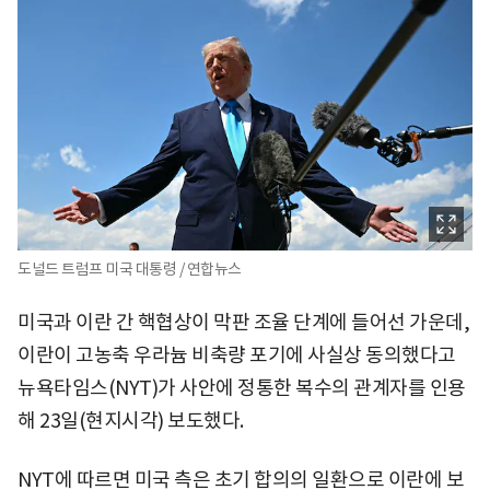
도널드 트럼프 미국 대통령 / 연합뉴스
미국과 이란 간 핵협상이 막판 조율 단계에 들어선 가운데,
이란이 고농축 우라늄 비축량 포기에 사실상 동의했다고
뉴욕타임스(NYT)가 사안에 정통한 복수의 관계자를 인용
해 23일(현지시각) 보도했다.
NYT에 따르면 미국 측은 초기 합의의 일환으로 이란에 보