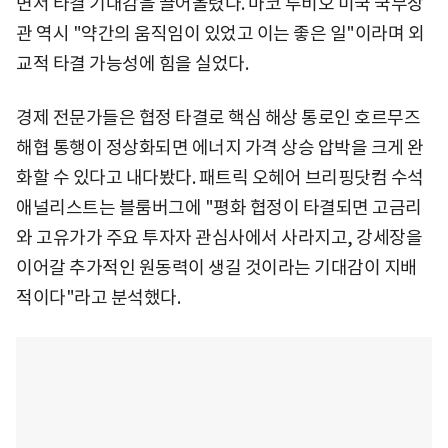
면서 타결 기대감을 끌어올렸다. 마코 루비오 미국 국무장
관 역시 "약간의 움직임이 있었고 이는 좋은 일"이라며 외
교적 타결 가능성에 힘을 실었다.
경제 전문가들은 협정 타결로 핵심 해상 통로인 호르무즈
해협 통행이 정상화되면 에너지 가격 상승 압박을 크게 완
화할 수 있다고 내다봤다. 패트릭 오헤어 브리핑닷컴 수석
애널리스트는 블룸버그에 "평화 협정이 타결되면 고금리
와 고유가가 주요 투자자 관심사에서 사라지고, 강세장을
이어갈 추가적인 원동력이 생길 것이라는 기대감이 지배
적이다"라고 분석했다.