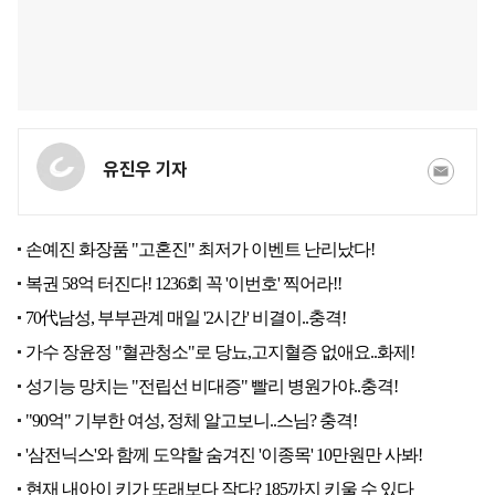
유진우 기자