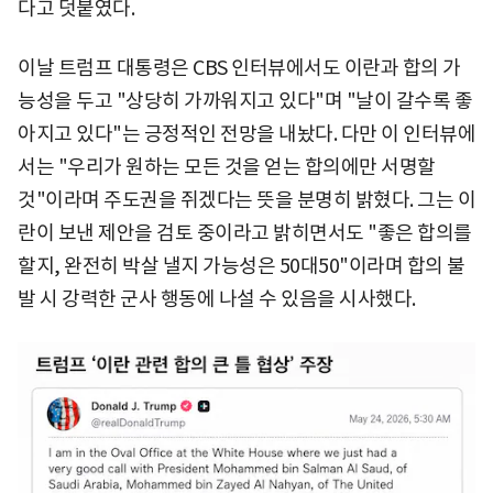
다고 덧붙였다.
이날 트럼프 대통령은 CBS 인터뷰에서도 이란과 합의 가
능성을 두고 "상당히 가까워지고 있다"며 "날이 갈수록 좋
아지고 있다"는 긍정적인 전망을 내놨다. 다만 이 인터뷰에
서는 "우리가 원하는 모든 것을 얻는 합의에만 서명할
것"이라며 주도권을 쥐겠다는 뜻을 분명히 밝혔다. 그는 이
란이 보낸 제안을 검토 중이라고 밝히면서도 "좋은 합의를
할지, 완전히 박살 낼지 가능성은 50대50"이라며 합의 불
발 시 강력한 군사 행동에 나설 수 있음을 시사했다.