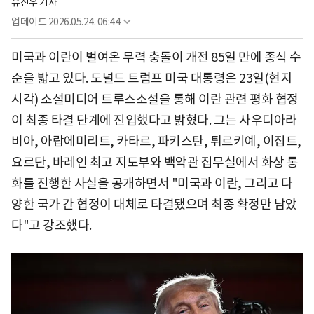
유진우 기자
업데이트
2026.05.24. 06:44
미국과 이란이 벌여온 무력 충돌이 개전 85일 만에 종식 수
순을 밟고 있다. 도널드 트럼프 미국 대통령은 23일(현지
시각) 소셜미디어 트루스소셜을 통해 이란 관련 평화 협정
이 최종 타결 단계에 진입했다고 밝혔다. 그는 사우디아라
비아, 아랍에미리트, 카타르, 파키스탄, 튀르키예, 이집트,
요르단, 바레인 최고 지도부와 백악관 집무실에서 화상 통
화를 진행한 사실을 공개하면서 "미국과 이란, 그리고 다
양한 국가 간 협정이 대체로 타결됐으며 최종 확정만 남았
다"고 강조했다.