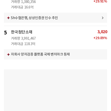
+
29.91
%
거래량
1,380,356
거래대금
16.6억
Sh수협은행, 상상인증권 인수 추진
3,020
5
한국첨단소재
+
29.89
%
거래량
3,991,467
거래대금
118.3억
자회사 양자검증 플랫폼 국제 벤치마크 등재