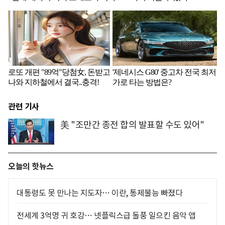
관련 기사
美 "조만간 종전 합의 발표할 수도 있어"
오늘의 핫뉴스
대통령도 못 만나는 지도자… 이란, 통제불능 빠졌다
전세계 3억명 귀 호강… 넷플릭스급 돌풍 일으킨 음악 앱