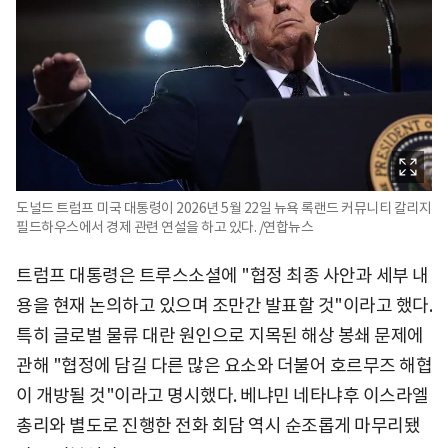
도널드 트럼프 미국 대통령이 2026년 5월 22일 뉴욕 록랜드 커뮤니티 칼리지
필드하우스에서 경제 관련 연설을 하고 있다. /연합뉴스
트럼프 대통령은 트루스소셜에 "협정 최종 사안과 세부 내
용을 현재 논의하고 있으며 조만간 발표할 것"이라고 했다.
특히 글로벌 물류 대란 원인으로 지목된 해상 봉쇄 문제에
관해 "협정에 담길 다른 많은 요소와 더불어 호르무즈 해협
이 개방될 것"이라고 명시했다. 베냐민 네타냐후 이스라엘
총리와 별도로 진행한 전화 회담 역시 순조롭게 마무리됐