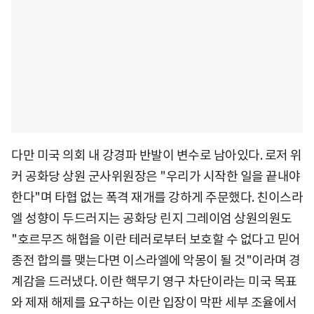
다만 미국 의회 내 강경파 반발이 변수로 남아있다. 로저 위
커 공화당 상원 군사위원장은 "우리가 시작한 일을 끝내야
한다"며 타협 없는 폭격 재개를 강하게 주문했다. 친이스라
엘 성향이 두드러지는 공화당 린지 그레이엄 상원의원도
"호르무즈 해협을 이란 테러로부터 보호할 수 없다고 믿어
종전 합의를 맺는다면 이스라엘에 악몽이 될 것"이라며 경
계감을 드러냈다. 이란 핵무기 영구 차단이라는 미국 목표
와 제재 해제를 요구하는 이란 입장이 막판 세부 조율에서