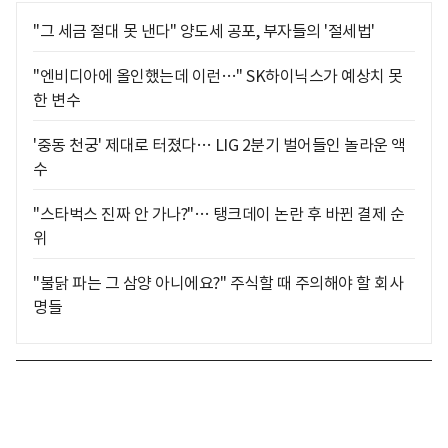
"그 세금 절대 못 낸다" 양도세 공포, 부자들의 '절세법'
"엔비디아에 올인했는데 이런…" SK하이닉스가 예상치 못
한 변수
'중동 천궁' 제대로 터졌다… LIG 2분기 벌어들인 놀라운 액
수
"스타벅스 진짜 안 가나?"… 탱크데이 논란 후 바뀐 결제 순
위
"불닭 파는 그 삼양 아니에요?" 주식할 때 주의해야 할 회사
명들