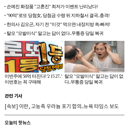
관련 기사
[속보] 이란, 고농축 우라늄 포기 합의..뉴욕 타임스 보도
오늘의 핫뉴스