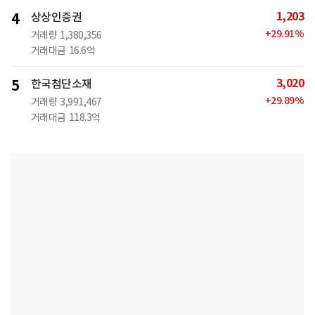
1,203
4
상상인증권
+
29.91
%
거래량
1,380,356
거래대금
16.6억
3,020
5
한국첨단소재
+
29.89
%
거래량
3,991,467
거래대금
118.3억