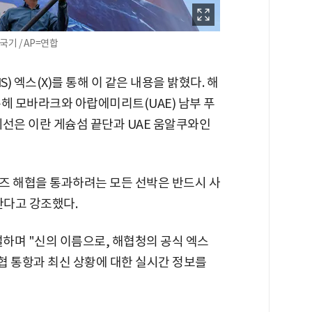
국기 / AP=연합
) 엑스(X)를 통해 이 같은 내용을 밝혔다. 해
헤 모바라크와 아랍에미리트(UAE) 남부 푸
계선은 이란 게슘섬 끝단과 UAE 움알쿠와인
즈 해협을 통과하려는 모든 선박은 반드시 사
한다고 강조했다.
설하며 "신의 이름으로, 해협청의 공식 엑스
협 통항과 최신 상황에 대한 실시간 정보를