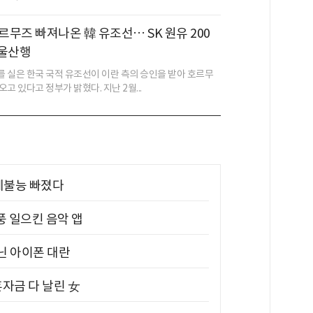
호르무즈 빠져나온 韓 유조선… SK 원유 200
 울산행
 실은 한국 국적 유조선이 이란 측의 승인을 받아 호르무
고 있다고 정부가 밝혔다. 지난 2월...
제불능 빠졌다
풍 일으킨 음악 앱
아닌 아이폰 대란
혼자금 다 날린 女