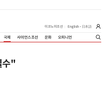
이코노미조선
English
日本語
국제
사이언스조선
문화
오피니언
필수"