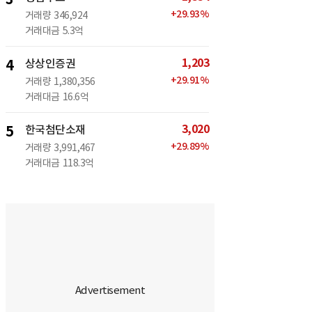
+
29.93
%
거래량
346,924
거래대금
5.3억
1,203
4
상상인증권
+
29.91
%
거래량
1,380,356
거래대금
16.6억
3,020
5
한국첨단소재
+
29.89
%
거래량
3,991,467
거래대금
118.3억