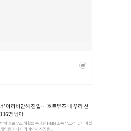
너' 아라비안해 진입… 호르무즈 내 우리 선
116명 남아
 받아 호르무즈 해협을 통과한 HMM 소속 유조선 '유니버설
해역을 지나 아라비안해 진입을 ...