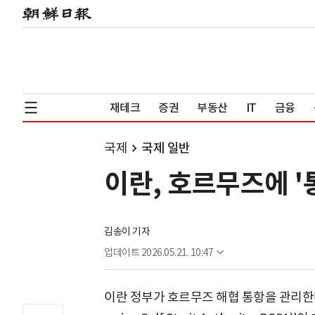
재테크
증권
부동산
IT
금융
국제
국제 일반
이란, 호르무즈에 '
김송이 기자
업데이트
2026.05.21. 10:47
이란 정부가 호르무즈 해협 통항을 관리한