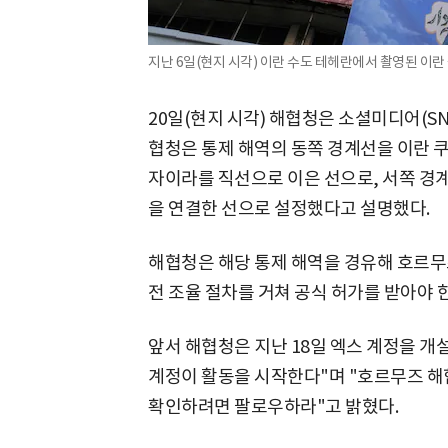
지난 6일(현지 시각) 이란 수도 테헤란에서 촬영된 이란 
20일(현지 시각) 해협청은 소셜미디어(SNS
협청은 통제 해역의 동쪽 경계선을 이란 쿠
자이라를 직선으로 이은 선으로, 서쪽 경
을 연결한 선으로 설정했다고 설명했다.
해협청은 해당 통제 해역을 경유해 호르무
전 조율 절차를 거쳐 공식 허가를 받아야 
앞서 해협청은 지난 18일 엑스 계정을 개
계정이 활동을 시작한다"며 "호르무즈 해
확인하려면 팔로우하라"고 밝혔다.