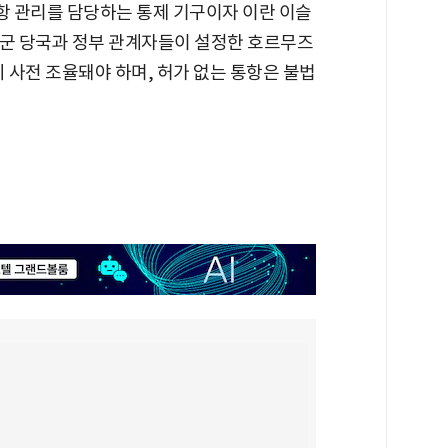
항 관리를 담당하는 통제 기구이자 이란 이슬
 군 당국과 정부 관계자들이 설정한 호르무즈
시 사전 조율돼야 하며, 허가 없는 통항은 불법