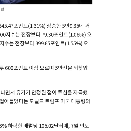
연합
47포인트(1.31%) 상승한 5만9.35에 거
0지수는 전장보다 79.30포인트(1.08%) 오
지수는 전장보다 399.65포인트(1.55%) 오
 600포인트 이상 오르며 5만선을 되찾았
아나면서 유가가 안정된 점이 투심을 자극했
에 접어들었다는 도널드 트럼프 미국 대통령의
% 하락한 배럴당 105.02달러에, 7월 인도