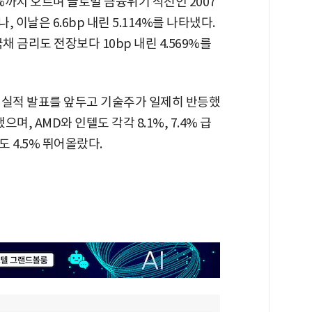
0%까지 오르며 글로벌 금융위기 직전인 2007
 이날은 6.6bp 내린 5.114%를 나타냈다.
채 금리도 전장보다 10bp 내린 4.569%를
 실적 발표를 앞두고 기술주가 일제히 반등했
며, AMD와 인텔도 각각 8.1%, 7.4% 급
 4.5% 뛰어올랐다.