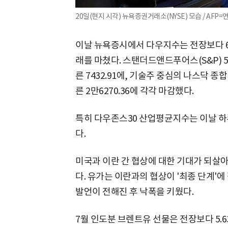
20일(현지 시각) 뉴욕증권거래소(NYSE) 모습 / AFP=
이날 뉴욕증시에서 다우지수는 전장보다 645.
래를 마쳤다. 스탠더드앤드푸어스(S&P) 50
른 7432.91에, 기술주 중심의 나스닥 종합
른 2만6270.36에 각각 마감했다.
특히 다우존스30 산업평균지수는 이날 하루
다.
미국과 이란 간 협상에 대한 기대가 되살
다. 유가는 이란과의 협상이 '최종 단계'
발언이 전해진 후 낙폭을 키웠다.
7월 인도분 브렌트유 선물은 전장보다 5.63