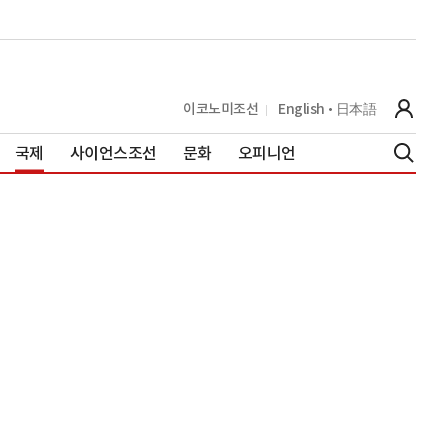
이코노미조선
English
日本語
국제
사이언스조선
문화
오피니언