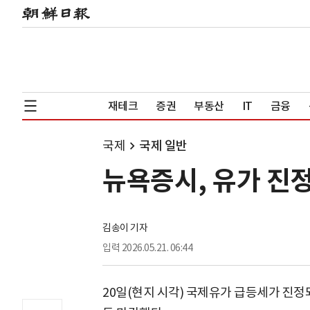
재테크
증권
부동산
IT
금융
국제
국제 일반
뉴욕증시, 유가 진
김송이 기자
입력
2026.05.21. 06:44
20일(현지 시각) 국제유가 급등세가 진정