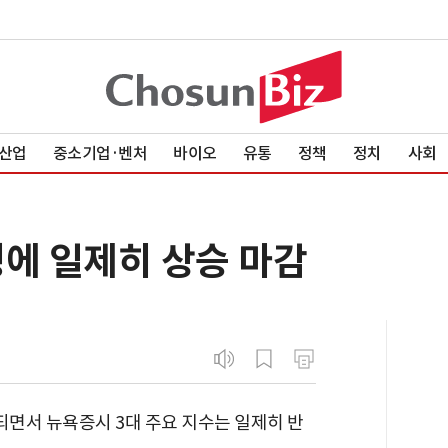
산업
중소기업·벤처
바이오
유통
정책
정치
사회
정에 일제히 상승 마감
되면서 뉴욕증시 3대 주요 지수는 일제히 반