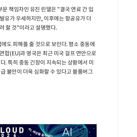
부문 책임자인 유진 린델은 "결국 연료 간 입
휘발유가 우세하지만, 이후에는 항공유가 더
려 할 것"이라고 설명했다.
럽에도 피해를 줄 것으로 보인다. 평소 중동에
연합(EU)과 영국은 최근 미국 걸프 연안으로
다. 특히 중동 긴장이 지속되는 상황에서 미
수급 불안이 더욱 심화할 수 있다고 블룸버그