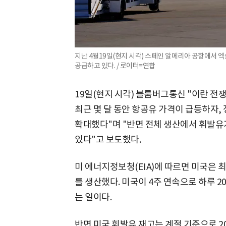
지난 4월19일(현지 시각) 스페인 알메리아 공항에서 엑
공급하고 있다. / 로이터=연합
19일(현지 시각) 블룸버그통신 "이란 
최근 몇 달 동안 항공유 가격이 급등하자
확대했다"며 "반면 전체 생산에서 휘발유
있다"고 보도했다.
미 에너지정보청(EIA)에 따르면 미국은 최
를 생산했다. 미국이 4주 연속으로 하루 2
는 일이다.
반면 미국 휘발유 재고는 계절 기준으로 2