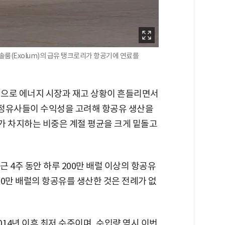
솔룸(Exolum)의 급유 탱크로리가 항공기에 연료를
전쟁으로 에너지 시장과 재고 상황이 흔들리면서
, 정유사들이 수익성을 고려해 항공유 생산을
가 차지하는 비중은 계절 평균을 크게 밑돌고
근 4주 동안 하루 200만 배럴 이상의 항공유
00만 배럴의 항공유를 생산한 것은 전례가 없
014년 이후 최저 수준이며, 수입량 역시 이번