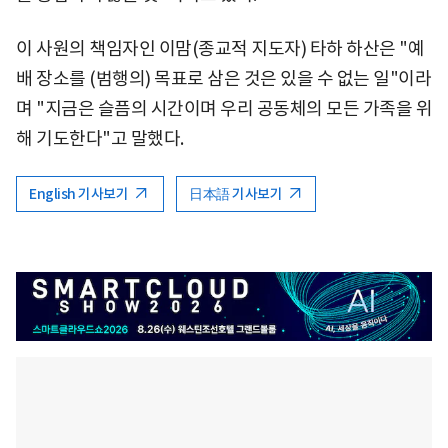
이 사원의 책임자인 이맘(종교적 지도자) 타하 하산은 "예
배 장소를 (범행의) 목표로 삼은 것은 있을 수 없는 일"이라
며 "지금은 슬픔의 시간이며 우리 공동체의 모든 가족을 위
해 기도한다"고 말했다.
English 기사보기
日本語 기사보기