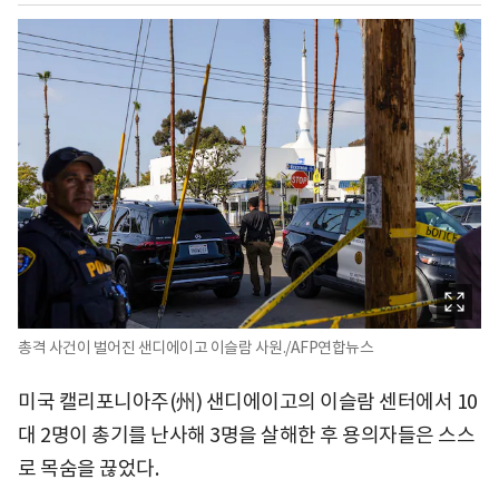
총격 사건이 벌어진 샌디에이고 이슬람 사원./AFP연합뉴스
미국 캘리포니아주(州) 샌디에이고의 이슬람 센터에서 10
대 2명이 총기를 난사해 3명을 살해한 후 용의자들은 스스
로 목숨을 끊었다.