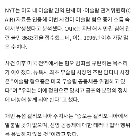
NYT는 미국 내 이슬람 권익 단체 미·이슬람 관계위원회(C
AIR) 자료를 인용해 이번 사건이 이슬람 혐오 증가 흐름 속
에서 발생했다고 분석했다. CAIR는 지난해 시민권 침해 관
련 불만 8683건을 접수했는데, 이는 1996년 이후 가장 많
은 수치다.
사건 이후 미국 전역에서는 혐오 범죄를 규탄하는 목소리
가 이어졌다. 뉴욕시 최초 무슬림 시장인 조란 맘다니 시장
은 "이슬람 혐오증은 미국 무슬림 공동체를 위협하고 있
다"며 "우리는 이에 정면으로 맞서고 공포와 분열의 정치
에 대항해 함께 서야 한다"고 했다.
개빈 뉴섬 캘리포니아 주지사는 "증오는 캘리포니아에서
발붙일 곳이 없으며, 신앙 공동체에 대한 테러나 협박 행위
를 용납하지 않을 것"이라고 했다.