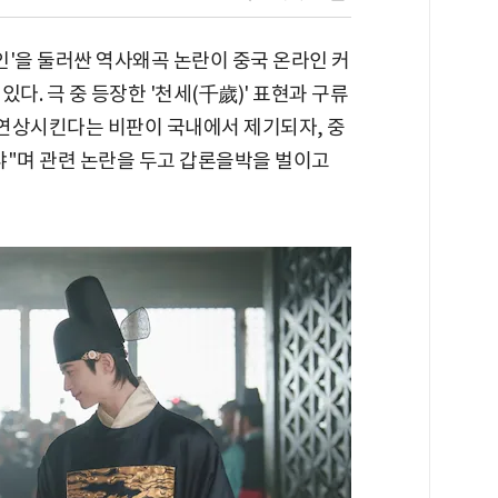
부인'을 둘러싼 역사왜곡 논란이 중국 온라인 커
다. 극 중 등장한 '천세(千歲)' 표현과 구류
 연상시킨다는 비판이 국내에서 제기되자, 중
냐"며 관련 논란을 두고 갑론을박을 벌이고