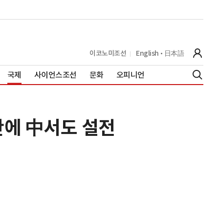
이코노미조선
English
日本語
국제
사이언스조선
문화
오피니언
란에 中서도 설전