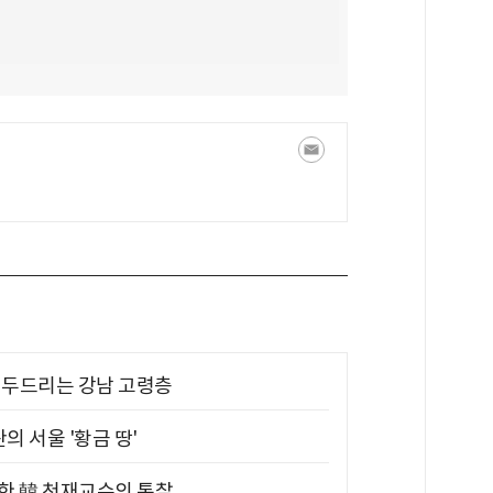
기 두드리는 강남 고령층
의 서울 '황금 땅'
위한 韓 천재교수의 통찰