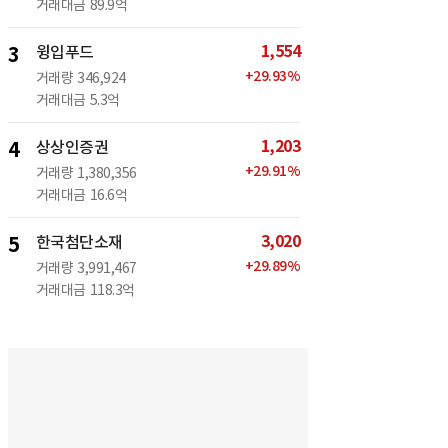
거래대금
89.9억
1,554
3
윙입푸드
+
29.93
%
거래량
346,924
거래대금
5.3억
1,203
4
상상인증권
+
29.91
%
거래량
1,380,356
거래대금
16.6억
3,020
5
한국첨단소재
+
29.89
%
거래량
3,991,467
거래대금
118.3억