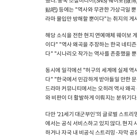
뤘다. 중국 소셜미디어(SNS) 웨이보(微
贴吧) 등에는 "역사와 무관한 가상극일 뿐
라마 몰입만 방해할 뿐이다"는 취지의 게
해당 소식을 전한 현지 연예매체 웨이보 
이다" "역사 왜곡을 주장하는 한국 네티즌
다" "시나리오 작가는 역사를 존중했을 뿐"
동시에 일각에선 "허구의 세계에 실제 역
다" "한국에서 민감하게 받아들일 만한 문
드라마 커뮤니티에서는 오히려 역사 왜곡 
와 비판이 더 활발하게 이뤄지는 분위기다
다만 '21세기 대군부인'의 글로벌 스트
에서는 공식 서비스하고 있지 않다. 현지 
하거나 자국 내 비공식 스트리밍·자막 공