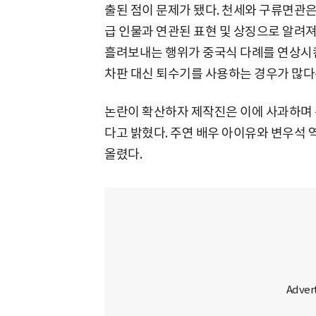
출된 점이 문제가 됐다. 천세와 구류면관은
급 인물과 연관된 표현 및 상징으로 알려져 
흘려보내는 행위가 중국식 다례를 연상시킨
차판 대신 퇴수기를 사용하는 경우가 많다
논란이 확산하자 제작진은 이에 사과하며 
다고 밝혔다. 주연 배우 아이유와 변우석 
올렸다.