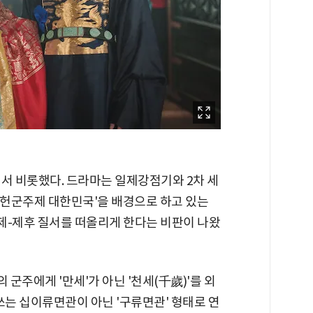
서 비롯했다. 드라마는 일제강점기와 2차 세
헌군주제 대한민국'을 배경으로 하고 있는
황제-제후 질서를 떠올리게 한다는 비판이 나왔
군주에게 '만세'가 아닌 '천세(千歲)'를 외
쓰는 십이류면관이 아닌 '구류면관' 형태로 연