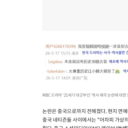
MBC 드라마 '21세기 대군부인' 역사 왜곡 논란에 대한 
논란은 중국으로까지 전해졌다. 현지 연
중국 네티즌들 사이에서는 "어차피 가상의