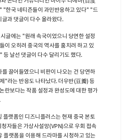
博)와 온라인 커뮤니티인 바이두 티에바(百度
" "한국 네티즌들이 과민반응하고 있다" "드
시글과 댓글이 다수 올라왔다.
게시글에는 "원래 속국이었으니 당연한 설정
들이 오히려 중국의 역사를 훔치려 하고 있
 등 날선 댓글이 다수 달리기도 했다.
사를 끌어들였으니 비판이 나오는 건 당연하
제"라는 반응도 나타났다. 더우반(豆瓣) 등
논란보다는 작품 설정과 완성도에 대한 평가
.
리밍 플랫폼인 디즈니플러스는 현재 중국 본토
시청자들은 가상사설망(VPN)으로 우회 접속
유 플랫폼을 이용해 드라마를 시청하고 있는