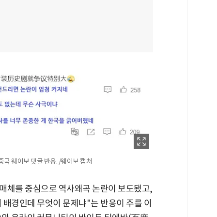
중국 웨이보 댓글 반응. /웨이보 캡처
예매체를 중심으로 역사왜곡 논란이 보도됐고,
 배경인데 무엇이 문제냐"는 반응이 주를 이