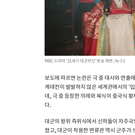
MBC 드라마 '21세기 대군부인' 방송 화면. /뉴스1
보도에 따르면 논란은 극 중 대사와 연출에
계대전이 발발하지 않은 세계관에서의 '입
데, 극 중 등장한 의례와 복식이 중국식 
다.
대군의 왕위 즉위식에서 신하들이 자주국의 
쳤고, 대군이 착용한 면류관 역시 군주가 