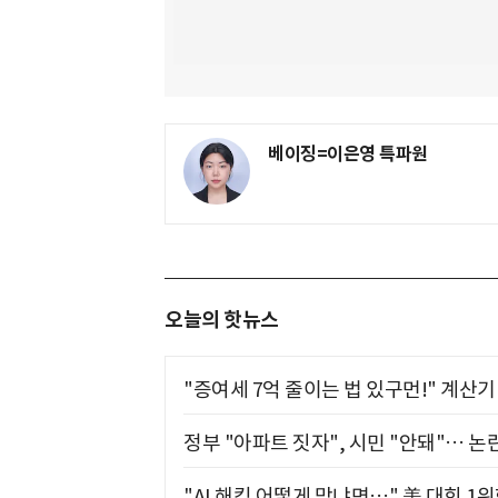
베이징=이은영 특파원
오늘의 핫뉴스
"증여세 7억 줄이는 법 있구먼!" 계산
정부 "아파트 짓자", 시민 "안돼"… 논란
"AI 해킹 어떻게 막냐면…" 美 대회 1