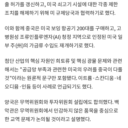
출 허가를 갱신하고, 미국 쇠고기 시설에 대한 각종 제한
조치를 해제하기 위해 미 규제당국과 협력하기로 했다.
이와 함께 중국은 미국 보잉 항공기 200대를 구매하고, 고
병원성 조류인플루엔자(AI) 청정 지역으로 인정된 미국 일
부 주(州)의 가금류 수입도 재개하기로 했다.
첨단 산업의 핵심 자원인 희토류 및 핵심 광물 문제와 관련
해서는 "공급망 부족과 관련한 미국의 우려를 중국이 다룰
것"이라는 원론적 문구만 포함됐다. 이트륨·스칸디움·네
오디뮴·인듐 등이 사례로 언급되기도 했다.
양국은 무역위원회와 투자위원회 설립에도 합의했다. 백
악관은 무역위원회에서 민감하지 않은 품목을 중심으로
한 교역 문제가 논의될 것이라고 설명했다.