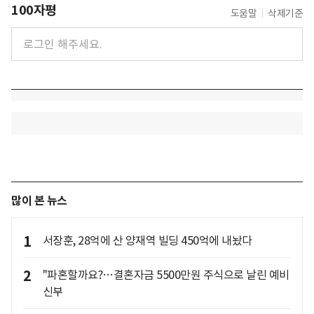
100자평
도움말
삭제기준
많이 본 뉴스
1
서장훈, 28억에 산 양재역 빌딩 450억에 내놨다
2
"파혼할까요?…결혼자금 5500만원 주식으로 날린 예비
신부