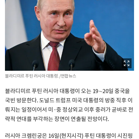
블라디미르 푸틴 러시아 대통령. /연합뉴스
블라디미르 푸틴 러시아 대통령이 오는 19∼20일 중국을
국빈 방문한다. 도널드 트럼프 미국 대통령의 방중 직후 이
뤄지는 일정이어서 미·중 정상외교 이후 중러가 곧바로 전
략적 연대를 부각하는 장면이 연출될 전망이다.
러시아 크렘린궁은 16일(현지시각) 푸틴 대통령이 시진핑