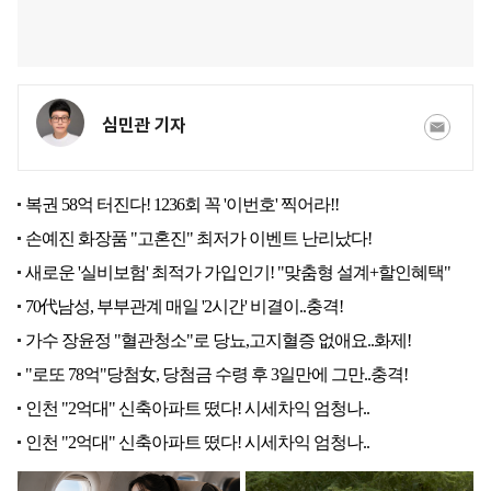
심민관 기자