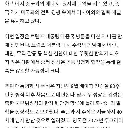
화 속에서 중국과의 에너지·원자재 교역을 키워 왔고, 중
국 역시 미국과의 전략 경쟁 속에서 러시아와의 협력 채널
을 유지하고 있다.
이번 일정은 트럼프 대통령이 중국 방문을 마친 지 나흘 만
에 진행된다. 트럼프 대통령과 시 주석의 회담에서 이란,
대만, 무역 갈등 등 핵심 현안에 대한 뚜렷한 합의가 나오
지 않은 상황에서 중러 정상은 공동성명과 협약을 통해 결
속을 강조할 가능성이 크다.
푸틴 대통령과 시 주석은 지난해 9월 베이징 전승절 80주
년 열병식 이후 처음으로 대면한다. 당시 두 정상은 김정은
북한 국무위원장과 함께 톈안먼 망루에 올라 북·중·러 밀
착을 상징적으로 보여줬다. 푸틴과 시 주석은 지금까지 40
차례 넘게 만난 것으로 알려졌고, 양국은 2022년 우크라이