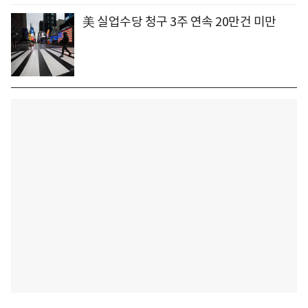
美 실업수당 청구 3주 연속 20만건 미만