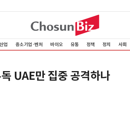
산업
중소기업·벤처
바이오
유통
정책
정치
사회
 유독 UAE만 집중 공격하나