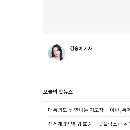
김송이 기자
오늘의 핫뉴스
대통령도 못 만나는 지도자… 이란, 통
전세계 3억명 귀 호강… 넷플릭스급 돌