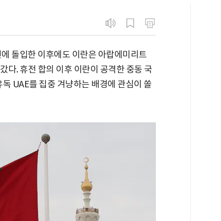
휴전에 돌입한 이후에도 이란은 아랍에미리트
갔다. 휴전 합의 이후 이란이 공격한 중동 국
유독 UAE를 집중 겨냥하는 배경에 관심이 쏠