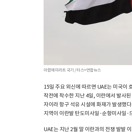
아랍에미리트 국기 / 타스=연합뉴스
15일 주요 외신에 따르면 UAE는 미국이 
작전에 착수한 지난 4일, 이란에서 발사된
자이라 항구 석유 시설에 화재가 발생했다고
지역이 이란발 탄도미사일·순항미사일·드
UAE는 지난 2월 말 이란과의 전쟁 발발 