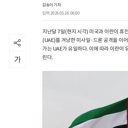
김송이 기자
입력
2026.05.16. 06:00
지난달 7일(현지 시각) 미국과 이란이 
(UAE)를 겨냥한 미사일·드론 공격을 이어
가는 UAE가 유일하다. 이에 따라 이란이 
린다.