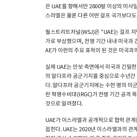
은 UAE를 향해서만 2800발 이상의 미사
스라엘은 물론 다른 어떤 걸프 국가보다도 
월스트리트저널(WSJ)은 "UAE는 걸프 
가로 부상했으며, 전쟁 기간 내내 미국과 
AE가 이란의 주요 표적이 된 것은 미국과
실제 UAE는 안보 측면에서 미국과 긴밀한
의 알다프라 공군기지를 중심으로 수년간 
다. 알다프라 공군기지에는 수천 명의 미군
란 혁명수비대(IRGC)가 전쟁 기간 공격
것으로 알려졌다.
UAE가 이스라엘과 공개적으로 협력 관계
꼽힌다. UAE는 2020년 이스라엘과의 관