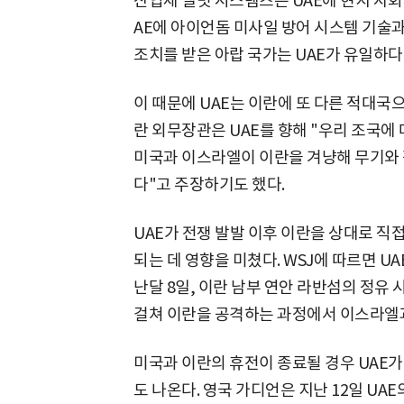
산업체 엘빗 시스템즈는 UAE에 현지 자
AE에 아이언돔 미사일 방어 시스템 기술과
조치를 받은 아랍 국가는 UAE가 유일하다
이 때문에 UAE는 이란에 또 다른 적대국으
란 외무장관은 UAE를 향해 "우리 조국에 
미국과 이스라엘이 이란을 겨냥해 무기와 
다"고 주장하기도 했다.
UAE가 전쟁 발발 이후 이란을 상대로 직
되는 데 영향을 미쳤다. WSJ에 따르면 U
난달 8일, 이란 남부 연안 라반섬의 정유 
걸쳐 이란을 공격하는 과정에서 이스라엘과
미국과 이란의 휴전이 종료될 경우 UAE가
도 나온다. 영국 가디언은 지난 12일 UA