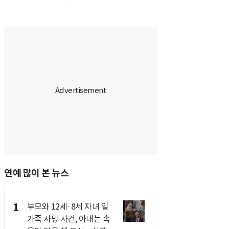
연예 많이 본 뉴스
1
부모와 12세·8세 자녀 일
가족 사망 사건, 아내는 속