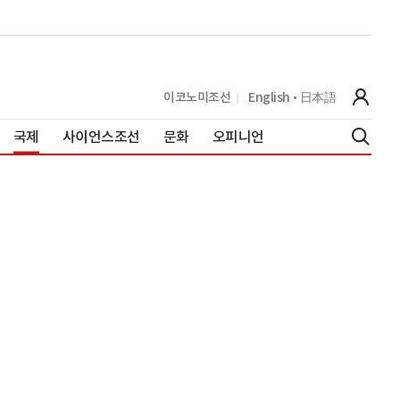
이코노미조선
English
日本語
국제
사이언스조선
문화
오피니언