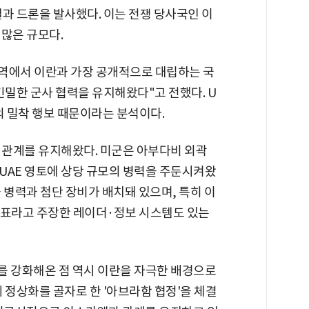
일과 드론을 발사했다. 이는 전쟁 당사국인 이
많은 규모다.
지역에서 이란과 가장 공개적으로 대립하는 국
긴밀한 군사 협력을 유지해왔다"고 전했다. U
의 밀착 행보 때문이라는 분석이다.
 관계를 유지해왔다. 미군은 아부다비 외곽
UAE 영토에 상당 규모의 병력을 주둔시켜왔
 병력과 첨단 장비가 배치돼 있으며, 특히 이
 목표라고 주장한 레이더·정보 시스템도 있는
를 강화해온 점 역시 이란을 자극한 배경으로
계 정상화를 골자로 한 '아브라함 협정'을 체결