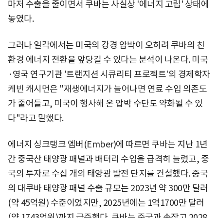
마저 수출을 줄이면서 쿠바는 사실상 '에너지 고립' 상태에
놓였다.
그러나 일각에서는 미국의 강경 압박이 오히려 쿠바의 친
환경 에너지 전환을 앞당길 수 있다는 분석이 나온다. 미국
·영국 연구기관 '트랜지션 시큐리티 프로젝트'의 경제학자
케빈 캐시먼은 "재생에너지가 늘어나면 연료 수입 의존도
가 줄어들고, 미국이 행사해 온 압박 수단도 약화될 수 있
다"라고 말했다.
에너지 싱크탱크 엠버(Ember)에 따르면 쿠바는 지난 1년
간 중국산 태양광 패널과 배터리 수입을 급격히 늘렸고, 중
국의 투자로 수십 개의 태양광 발전 단지를 건설했다. 중국
의 대쿠바 태양광 패널 수출 규모는 2023년 약 300만 달러
(약 45억원) 수준이었지만, 2025년에는 1억1700만 달러
(약 1743억원)까지 급증했다. 쿠바는 중국과 손잡고 2028