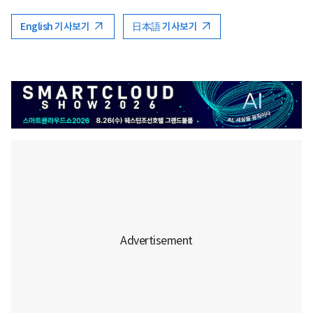
English 기사보기
日本語 기사보기