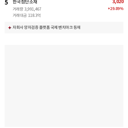
3,020
5
한국첨단소재
+
29.89
%
거래량
3,991,467
거래대금
118.3억
자회사 양자검증 플랫폼 국제 벤치마크 등재