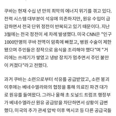
쿠바는 현재 수십 년 만의 최악의 에너지 위기를 겪고 있다.
전력 시스템 대부분이 석유에 의존하지만, 원유 수입이 급
감하면서 전국 단위 정전이 반복되고 있기 때문이다. 지난
3월에는 전국 정전이 세 차례 발생했다. 미국 CNN은 "인구
1000만명의 쿠바 전역이 암흑에 빠졌고, 병원 수술이 제한
됐으며 주민들은 장작으로 음식을 조리해야 했다"며 "거
리에는 쓰레기가 쌓였고 냉방 장치가 멈추면서 주민 불만
이 커졌다"라고 전했다.
과거 쿠바는 소련으로부터 석유를 공급받았고, 소련 붕괴
이후에는 베네수엘라와의 협정을 통해 의료진 파견 대가
로 원유를 들여왔다. 그러나 올해 초 도널드 트럼프 행정부
가 베네수엘라산 원유 공급망을 차단하면서 상황이 급변
했다. 미국의 추가 관세 압박 이후 멕시코 등 다른 공급국들