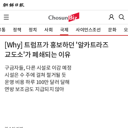
유통
정책
정치
사회
국제
사이언스조선
문화
오
[Why] 트럼프가 홍보하던 '알카트라즈
교도소'가 폐쇄되는 이유
구금자들, 다른 시설로 이감 예정
시설은 수 주에 걸쳐 철거될 듯
운영 비용 하루 100만 달러 달해
연방 보조금도 지급되지 않아