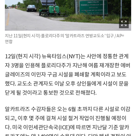
지난 11일(현지 시각) 플로리다주의 '알카트라즈 연방교도소' 입구 / AP=
연합
12일(현지 시각) 뉴욕타임스(NYT)는 사안에 정통한 관계
자 3명을 인용해 플로리다주가 지난해 여름 재개장한 에버
글레이즈의 이민자 구금 시설을 폐쇄할 계획이라고 보도
했다. 교도소 관계자도 이날 오후 상인들에게 시설이 문을
닫게 될 것이라고 통보한 것으로 전해졌다.
알카트라즈 수감자들은 오는 6월 초까지 다른 시설로 이감
되고, 이후 몇 주에 걸쳐 시설 철거 작업이 진행될 예정이
다. 미국 이민세관단속국(ICE)에 따르면 지난달 기준 알카