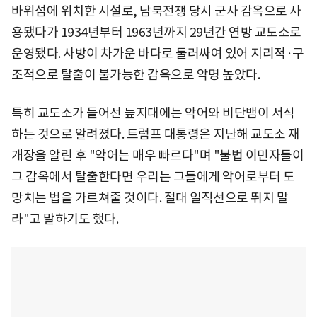
바위섬에 위치한 시설로, 남북전쟁 당시 군사 감옥으로 사
용됐다가 1934년부터 1963년까지 29년간 연방 교도소로
운영됐다. 사방이 차가운 바다로 둘러싸여 있어 지리적·구
조적으로 탈출이 불가능한 감옥으로 악명 높았다.
특히 교도소가 들어선 늪지대에는 악어와 비단뱀이 서식
하는 것으로 알려졌다. 트럼프 대통령은 지난해 교도소 재
개장을 알린 후 "악어는 매우 빠르다"며 "불법 이민자들이
그 감옥에서 탈출한다면 우리는 그들에게 악어로부터 도
망치는 법을 가르쳐줄 것이다. 절대 일직선으로 뛰지 말
라"고 말하기도 했다.