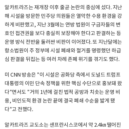
알카트라즈는 재개장 이후 줄곧 논란의 중심에 섰다. 지난
해 시설을 방문한 민주당 의원들은 열악한 수용 환경을 강
하게 비판했고, 지난 3월에는 연방 법원이 구금자들의 변
호인 접견권을 보다 충실히 보장해야 한다고 판결하는 등
운영 방식 전반을 둘러싼 비판이 이어졌다. 또 지난달에는
항소법원이 주 정부에 시설 폐쇄와 철거를 명령했던 하급
심 판결을 뒤집는 등 여러 차례 존폐 위기를 겪기도 했다.
미 CNN 방송은 "이 시설은 공화당 측에서 도널드 트럼프
대통령의 이민 단속 정책을 위한 핵심 수단으로 홍보돼 왔
다"면서도 "거의 1년에 걸친 법적 공방과 치솟는 운영 비
용, 비인도적 환경 논란 끝에 결국 폐쇄 수순을 밟게 됐
다"고 전했다.
알카트라즈 교도소는 샌프란시스코에서 약 2.4㎞ 떨어진