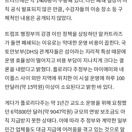
트라즈에는 약 1400명이 수용돼 있다. 다만 폐쇄 결정이 아
직 공식 발표되지 않은 만큼, 수감자들의 이송 장소 등 구
체적인 내용은 공개되지 않았다.
트럼프 행정부의 강경 이민 정책을 상징하던 알카트라즈
가 돌연 폐쇄되는 이유로는 막대한 운영 비용이 꼽힌다. 국
토안보부(DHS) 관계자들은 섬이라는 지리적 특성 때문에
운영 효율성이 떨어지고 비용 부담이 지나치게 크다는 결
론을 내렸다고 밝혔다. 플로리다 주정부는 마이애미와 네
이플스 사이 외딴 지역에 위치한 이 시설 운영에 하루 100
만달러(약 15억원) 이상이 소요된다고 밝힌 바 있다.
게다가 플로리다주는 약 1년간 교도소 운영을 위해 요청했
던 6억800만 달러(약 9047억원) 규모의 연방 보조금도 아
직 지급받지 못한 상태다. 이에 따라 주 정부와 계약한 일부
민간 업체들도 대금 지급에 어려움을 겪고 있는 것으로 알