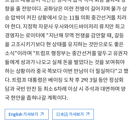
향을 줄 전망이다. 공화당은 이란 전쟁이 길어지며 물가 상
승 압박이 커진 상황에서 오는 11월 의회 중간선거를 치러
야 한다. 지정학 자문사 우사와어드바이저리 류치안 최고
경영자는 로이터에 "지난해 무역 전쟁을 감안할 때, 갈등
을 고조시키기보다 현 상태를 유지하는 것만으로도 좋은
소식"이라며 "트럼프 행정부는 중간선거를 앞두고 유권자
들에게 성과가 나오고 실제 돈을 벌었다는 것을 보여줘야
하는 상황이라 중국 쪽보다 이번 만남이 더 절실하다"고 했
다. 트럼프 대통령은 베이징 도착 후 2박 3일 동안 정상회
담과 국빈 만찬 등 최소 6차례 이상 시 주석과 대면하며 양
국 현안을 좁혀나갈 계획이다.
English 기사보기
日本語 기사보기