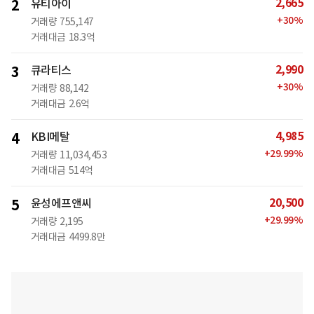
2,665
2
유티아이
+
30
%
거래량
755,147
거래대금
18.3억
2,990
3
큐라티스
+
30
%
거래량
88,142
거래대금
2.6억
4,985
4
KBI메탈
+
29.99
%
거래량
11,034,453
거래대금
514억
20,500
5
윤성에프앤씨
+
29.99
%
거래량
2,195
거래대금
4499.8만