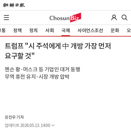
유통
정책
정치
사회
국제
사이언스조선
문화
오
트럼프 "시 주석에게 中 개방 가장 먼저
요구할 것"
젠슨 황·머스크 등 기업인 대거 동행
무역 휴전 유지·시장 개방 압박
유진우 기자
업데이트
2026.05.13. 14:00