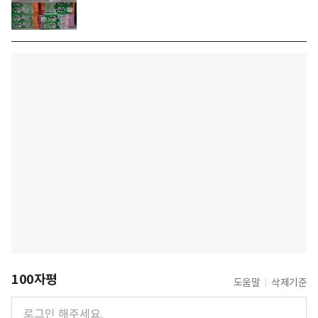
100자평
도움말
삭제기준