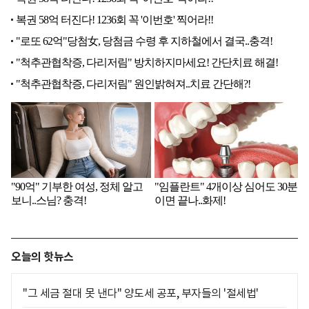
오늘의 핫뉴스
"그 세금 절대 못 낸다" 양도세 공포, 부자들의 '절세법'