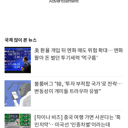
국제 많이 본 뉴스
美 환율 개입 뒤 엔화 매도 위험 확대… 엔화
팔아 돈 벌던 투기세력 '먹구름'
블룸버그 "韓, '투자 부적합 국가'로 전락…
변동성이 개미들 트라우마 유발"
[차이나 비즈] 중국 여행 가면 사온다는 '흑
인치약'…미국선 '인종차별'이라는데