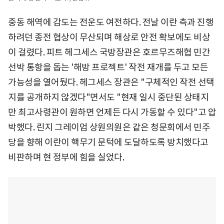
중동 해역에 감도는 전운도 여전하다. 전날 이란 측과 진행
하려던 종전 협상이 무산되며 해상로 안전 확보에도 비상
이 걸렸다. 피트 헤그세스 국방장관은 호르무즈해협 민간
선박 통항을 돕는 '해방 프로젝트' 작전 재개를 두고 모든
가능성을 열어뒀다. 헤그세스 장관은 "구체적인 작전 선택
지를 공개하지 않겠다"면서도 "현재 일시 중단된 상태지
만 최고사령관이 원하면 언제든 다시 가동할 수 있다"고 압
박했다. 린지 그레이엄 상원의원은 같은 청문회에서 민주
당을 향해 이란이 핵무기 문턱에 도달하도록 방치했다고
비판하며 현 정부에 힘을 실었다.