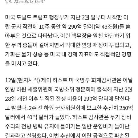
입력
2026.05.13. 06:47
미국 도널드 트럼프 행정부가 지난 2월 말부터 시작한 이
란 군사 작전에 10주 동안 약 290억 달러(약 43조원)를 쏟
아부은 것으로 나타났다. 이란 핵무장을 원천 차단하기 위
한 무력 충돌이 길어지면서 막대한 연방 재정이 투입되고,
가파른 물가 상승 등 미국 내 경제 지표에도 직접적인 영향
을 미치고 있다.
12일(현지시각) 제이 허스트 미 국방부 회계감사관은 이날
연방 하원 세출위원회 국방소위 청문회에 출석해 지난 2월
28일 개전 이후 누적된 전쟁 비용이 290억 달러에 달한다
고 밝혔다. 2주 전 하원 군사위원회에 보고한 추산치 250억
달러에서 40억 달러가 늘었다. 허스트 감사관은 무기 장비
수리와 전방 병력 유지에 들어가는 일반 운영비가 늘어난
결과라고 설명했다. 이번 추산에서 이란 공격으로 파손된