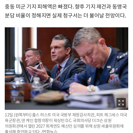
중동 미군 기지 피해액은 빠졌다. 향후 기지 재건과 동맹국
분담 비율이 정해지면 실제 청구서는 더 불어날 전망이다.
12일 (왼쪽부터) 줄스 허스트 미국 국방부 재정감사차관, 피트 헤그세스 미국
육군장관, 댄 케인 합참의장이 워싱턴 D.C. 국회의사당 더크슨 상원
의원회관에서 열린 2027 회계연도 예산안 심의를 위해 상원 세출위원회에
출석해 증언하고 있다. /연합뉴스