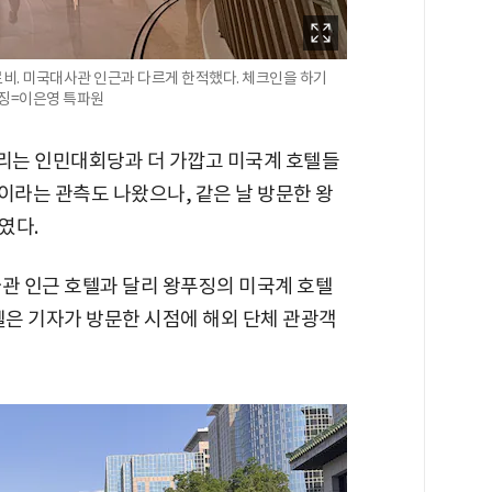
 로비. 미국대사관 인근과 다르게 한적했다. 체크인을 하기
이징=이은영 특파원
리는 인민대회당과 더 가깝고 미국계 호텔들
이라는 관측도 나왔으나, 같은 날 방문한 왕
였다.
사관 인근 호텔과 달리 왕푸징의 미국계 호텔
텔은 기자가 방문한 시점에 해외 단체 관광객