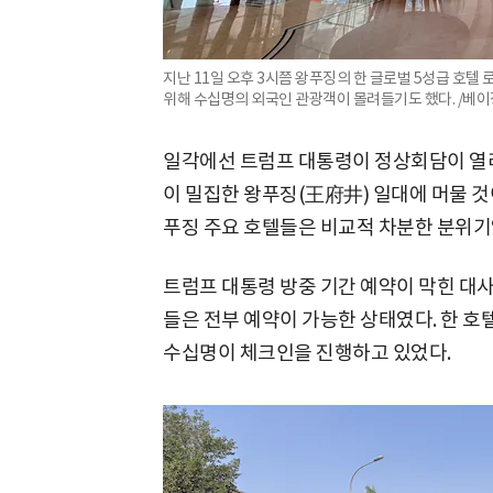
지난 11일 오후 3시쯤 왕푸징의 한 글로벌 5성급 호텔
위해 수십명의 외국인 관광객이 몰려들기도 했다. /베
일각에선 트럼프 대통령이 정상회담이 열
이 밀집한 왕푸징(王府井) 일대에 머물 것
푸징 주요 호텔들은 비교적 차분한 분위기
트럼프 대통령 방중 기간 예약이 막힌 대
들은 전부 예약이 가능한 상태였다. 한 호
수십명이 체크인을 진행하고 있었다.