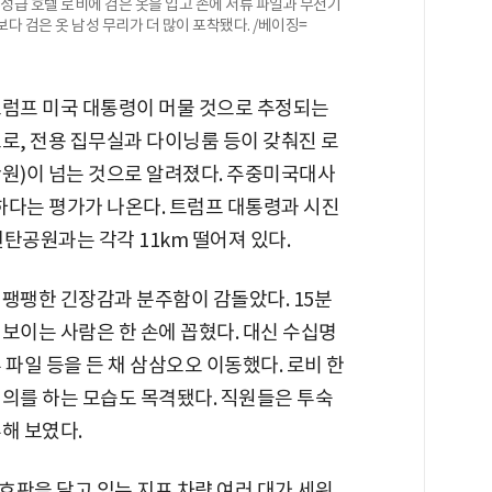
5성급 호텔 로비에 검은 옷을 입고 손에 서류 파일과 무전기
다 검은 옷 남성 무리가 더 많이 포착됐다. /베이징=
트럼프 미국 대통령이 머물 것으로 추정되는
로, 전용 집무실과 다이닝룸 등이 갖춰진 로
1만원)이 넘는 것으로 알려졌다. 주중미국대사
하다는 평가가 나온다. 트럼프 대통령과 시진
탄공원과는 각각 11km 떨어져 있다.
 팽팽한 긴장감과 분주함이 감돌았다. 15분
보이는 사람은 한 손에 꼽혔다. 대신 수십명
 파일 등을 든 채 삼삼오오 이동했다. 로비 한
회의를 하는 모습도 목격됐다. 직원들은 투숙
해 보였다.
호판을 달고 있는 지프 차량 여러 대가 세워