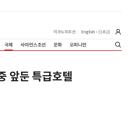
이코노미조선
English
日本語
국제
사이언스조선
문화
오피니언
중 앞둔 특급호텔