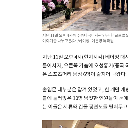
지난 11일 오후 4시쯤 주중미국대사관 인근 한 글로벌
이야기를 나누고 있다. /베이징=이은영 특파원
지난 11일 오후 4시(현지시각) 베이징 대
들어서자, 오른쪽 가슴에 오성홍기(중국 
은 스포츠머리 남성 6명이 줄지어 나왔다.
출입문 대부분은 잠겨 있었고, 한 개만 개
블에 둘러앉은 10명 남짓한 인원들이 눈에
는 이들은 서류와 건물 평면도를 펼쳐두고