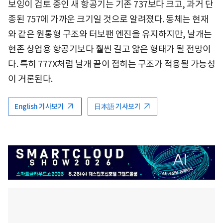
보잉이 검토 중인 새 항공기는 기존 737보다 크고, 과거 단
종된 757에 가까운 크기일 것으로 알려졌다. 동체는 현재
와 같은 원통형 구조와 터보팬 엔진을 유지하지만, 날개는
현존 상업용 항공기보다 훨씬 길고 얇은 형태가 될 전망이
다. 특히 777X처럼 날개 끝이 접히는 구조가 적용될 가능성
이 거론된다.
English 기사보기
日本語 기사보기