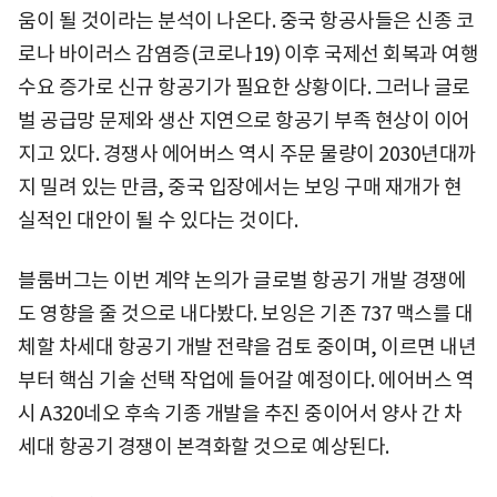
움이 될 것이라는 분석이 나온다. 중국 항공사들은 신종 코
로나 바이러스 감염증(코로나19) 이후 국제선 회복과 여행
수요 증가로 신규 항공기가 필요한 상황이다. 그러나 글로
벌 공급망 문제와 생산 지연으로 항공기 부족 현상이 이어
지고 있다. 경쟁사 에어버스 역시 주문 물량이 2030년대까
지 밀려 있는 만큼, 중국 입장에서는 보잉 구매 재개가 현
실적인 대안이 될 수 있다는 것이다.
블룸버그는 이번 계약 논의가 글로벌 항공기 개발 경쟁에
도 영향을 줄 것으로 내다봤다. 보잉은 기존 737 맥스를 대
체할 차세대 항공기 개발 전략을 검토 중이며, 이르면 내년
부터 핵심 기술 선택 작업에 들어갈 예정이다. 에어버스 역
시 A320네오 후속 기종 개발을 추진 중이어서 양사 간 차
세대 항공기 경쟁이 본격화할 것으로 예상된다.