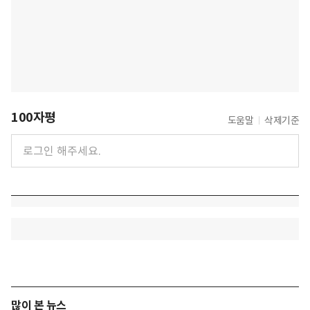
100자평
도움말
삭제기준
많이 본 뉴스