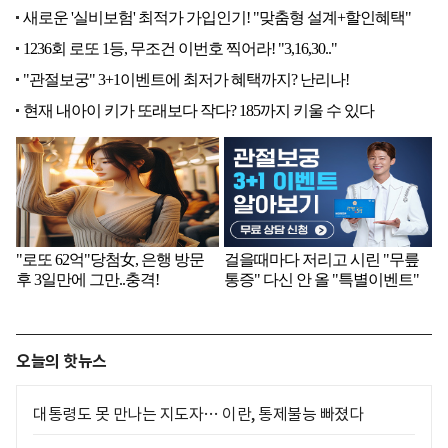
오늘의 핫뉴스
대통령도 못 만나는 지도자… 이란, 통제불능 빠졌다