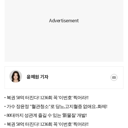
윤예원 기자