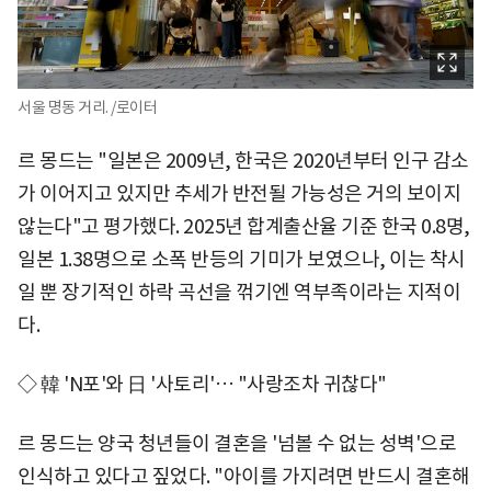
서울 명동 거리. /로이터
르 몽드는 "일본은 2009년, 한국은 2020년부터 인구 감소
가 이어지고 있지만 추세가 반전될 가능성은 거의 보이지
않는다"고 평가했다. 2025년 합계출산율 기준 한국 0.8명,
일본 1.38명으로 소폭 반등의 기미가 보였으나, 이는 착시
일 뿐 장기적인 하락 곡선을 꺾기엔 역부족이라는 지적이
다.
◇ 韓 'N포'와 日 '사토리'… "사랑조차 귀찮다"
르 몽드는 양국 청년들이 결혼을 '넘볼 수 없는 성벽'으로
인식하고 있다고 짚었다. "아이를 가지려면 반드시 결혼해