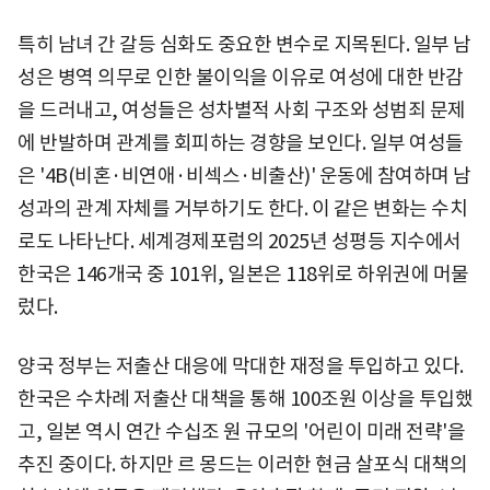
특히 남녀 간 갈등 심화도 중요한 변수로 지목된다. 일부 남
성은 병역 의무로 인한 불이익을 이유로 여성에 대한 반감
을 드러내고, 여성들은 성차별적 사회 구조와 성범죄 문제
에 반발하며 관계를 회피하는 경향을 보인다. 일부 여성들
은 '4B(비혼·비연애·비섹스·비출산)' 운동에 참여하며 남
성과의 관계 자체를 거부하기도 한다. 이 같은 변화는 수치
로도 나타난다. 세계경제포럼의 2025년 성평등 지수에서
한국은 146개국 중 101위, 일본은 118위로 하위권에 머물
렀다.
양국 정부는 저출산 대응에 막대한 재정을 투입하고 있다.
한국은 수차례 저출산 대책을 통해 100조원 이상을 투입했
고, 일본 역시 연간 수십조 원 규모의 '어린이 미래 전략'을
추진 중이다. 하지만 르 몽드는 이러한 현금 살포식 대책의