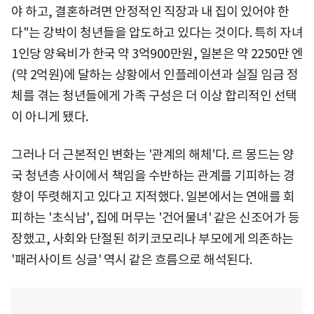
야 하고, 결혼하려면 안정적인 직장과 내 집이 있어야 한
다"는 강박이 청년들을 압도하고 있다는 것이다. 특히 자녀
1인당 양육비가 한국 약 3억900만원, 일본은 약 2250만 엔
(약 2억원)에 달하는 상황에서 인플레이션과 실질 임금 정
체를 겪는 청년들에게 가족 구성은 더 이상 합리적인 선택
이 아니게 됐다.
그러나 더 근본적인 변화는 '관계의 해체'다. 르 몽드는 양
국 청년층 사이에서 책임을 수반하는 관계를 기피하는 경
향이 뚜렷해지고 있다고 지적했다. 일본에서는 연애를 회
피하는 '초식남', 집에 머무는 '건어물녀' 같은 신조어가 등
장했고, 사회와 단절된 히키코모리나 부모에게 의존하는
'패러사이트 싱글' 역시 같은 흐름으로 해석된다.