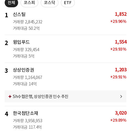
전체
코스피
코스닥
ETF
1,852
1
신스틸
+
29.96
%
거래량
2,845,232
거래대금
50.2억
1,554
2
윙입푸드
+
29.93
%
거래량
329,454
거래대금
5억
1,203
3
상상인증권
+
29.91
%
거래량
1,164,067
거래대금
14억
Sh수협은행, 상상인증권 인수 추진
3,020
4
한국첨단소재
+
29.89
%
거래량
3,958,953
거래대금
117.4억